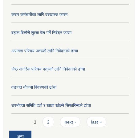
करार कर्मचारीका लागि दरखास्त फारम
वहाल विटौरी शुल्क पेश गर्ने निवेदन फारम
अपांगता परिचय पत्रको लागि निवेदनको ढांचा
जेष्ठ नागरिक परिचय पत्रको लागि निवेदनको ढांचा
वडागत योजना विवरणको ढांचा
उपभोक्ता समिति दर्ता र खाता खोल्ने सिफारिसको ढांचा
Pages
1
2
next ›
last »
अन्य