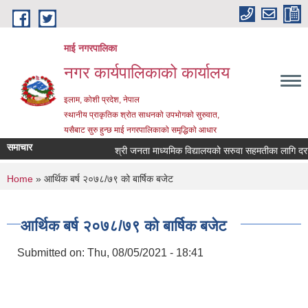
Skip to main content
माई नगरपालिका
नगर कार्यपालिकाको कार्यालय
इलाम, कोशी प्रदेश, नेपाल
स्थानीय प्राकृतिक श्रोत साधनको उपभोगको सुरुवात,
यसैबाट सुरु हुन्छ माई नगरपालिकाको समृद्धिको आधार
समाचार
श्री जनता माध्यमिक विद्यालयको सरुवा सहमतीका लागि दरखास्त
You are here
Home
» आर्थिक बर्ष २०७८/७९ को बार्षिक बजेट
आर्थिक बर्ष २०७८/७९ को बार्षिक बजेट
Submitted on:
Thu, 08/05/2021 - 18:41