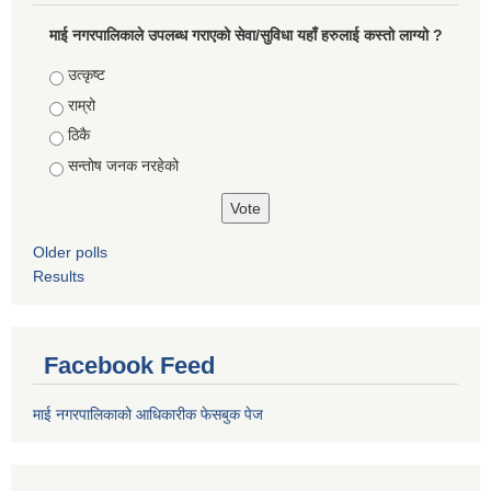
माई नगरपालिकाले उपलब्ध गराएको सेवा/सुविधा यहाँ हरुलाई कस्तो लाग्यो ?
Choices
उत्कृष्ट
राम्रो
ठिकै
सन्तोष जनक नरहेको
Older polls
Results
Facebook Feed
माई नगरपालिकाको आधिकारीक फेसबुक पेज