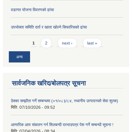
वडागत योजना विवरणको ढांचा
उपभोक्ता समिति दर्ता र खाता खोल्ने सिफारिसको ढांचा
Pages
1
2
next ›
last »
अन्य
सार्वजनिक खरिद/बोलपत्र सूचना
ठेक्का सम्झौता गर्ने सम्बन्धमा (०१/०८३/८४, स्थानीय उत्पादनको सेवा शुल्क)
मिति:
07/10/2026 - 09:52
आन्तरिक आय संकलन गर्न शिलबन्दी दरभाउपत्र पेश गर्ने सम्बन्धी सूचना !
मिति:
07/04/2026 - 08:34