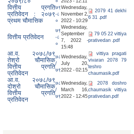
२०७९/८०
०
2023 - 12:11
वित्तीय प्रगति
७९
Wednesday,
2079 41 dekhi
प्रतिवेदन : २०७९
-८
November 2,
6 31 .pdf
प्रथम चौमासिक
०
2022 - 10:29
Wednesday,
७९
September
79 05 22 vittiya
वित्तीय प्रतिवेदन
-८
7, 2022 -
prativedan .pdf
०
15:48
आ.व. २०७८/७९
vittiya pragati
७८
Wednesday,
तेश्रो चौमासिक
vivaran 2078 79
/
July 20,
वित्तीय प्रगति
teshro
७९
2022 - 02:15
प्रतिवेदन
chaumasik.pdf
आ.व. २०७८/७९
७८
Wednesday,
2078 doshro
दोश्रो चौमासिक
/
March 16,
chaumasik vittiya
वित्तीय प्रगति
७९
2022 - 12:45
prativedan.pdf
प्रतिवेदन