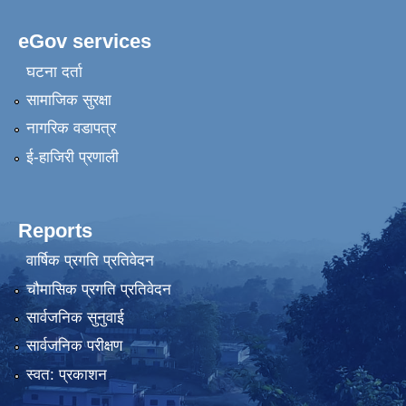
eGov services
घटना दर्ता
सामाजिक सुरक्षा
नागरिक वडापत्र
ई-हाजिरी प्रणाली
Reports
वार्षिक प्रगति प्रतिवेदन
चौमासिक प्रगति प्रतिवेदन
सार्वजनिक सुनुवाई
सार्वजनिक परीक्षण
स्वत: प्रकाशन