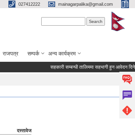
027412222
mainagarpalika@gmail.com
Search form
Search
राजपत्र
सम्पर्क
अन्य कार्यक्रम
सहकारी सम्बन्धी तालिममा सहभागी हुन आवेदन दिने सम्ब
दस्तावेज