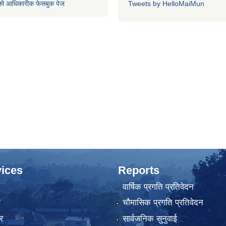
को आधिकारीक फेसबुक पेज
Tweets by HelloMaiMun
ices
Reports
वार्षिक प्रगति प्रतिवेदन
ा
चौमासिक प्रगति प्रतिवेदन
र
सार्वजनिक सुनुवाई