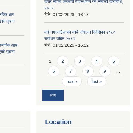
करार सेवामा कर्मचारी व्यवस्थापन गर्ने सम्बन्धी कार्यविधि,
२०८२
न्तरिक आय
मिति:
01/02/2026 - 16:13
एको सूचना
माई नगरपालिकाको कार्य संचालन निर्देशिका २०८०
संसोधन सहित २०८२
 आन्तरिक आय
मिति:
01/02/2026 - 16:12
एको सूचना
Pages
1
2
3
4
5
6
7
8
9
…
next ›
last »
अन्य
Location