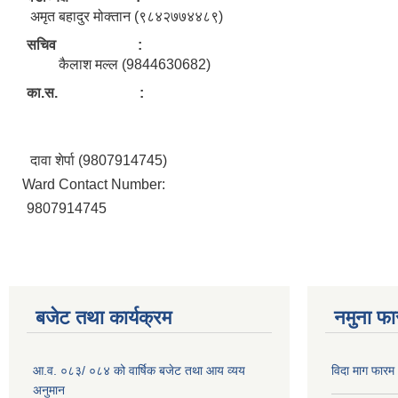
अमृत बहादुर मोक्तान (९८४२७७४४८९)
सचिव :
कैलाश मल्ल (9844630682)
का.स. :
दावा शेर्पा (9807914745)
Ward Contact Number:
9807914745
बजेट तथा कार्यक्रम
नमुना फा
आ.व. ०८३/ ०८४ को वार्षिक बजेट तथा आय व्यय
विदा माग फारम (
अनुमान