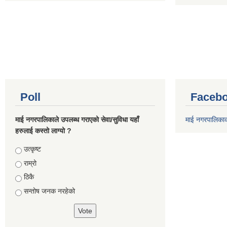
Poll
Facebo
माई नगरपालिकाले उपलब्ध गराएको सेवा/सुविधा यहाँ
माई नगरपालिका
हरुलाई कस्तो लाग्यो ?
Choices
उत्कृष्ट
राम्रो
ठिकै
सन्तोष जनक नरहेको