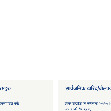
रमहरु
सार्वजनिक खरिद/बोलपत
कर्मचारीले भर्ने)
ठेक्का सम्झौता गर्ने सम्बन्धमा (०१/०८
उत्पादनको सेवा शुल्क)