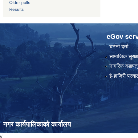
Older polls
Results
eGov serv
घटना दर्ता
सामाजिक सुरक्ष
नागरिक वडापत्
ई-हाजिरी प्रणा
नगर कार्यपालिकाको कार्यालय
//