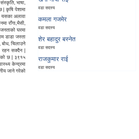
संस्कृति, भाषा,
वडा सदस्य
 | कृषि पेशामा
छ | यसका अलावा
कमला गजमेर
मा राँगा,भैसी,
वडा सदस्य
% जनताको घरमा
थाम डाडा
जस्ता
शेर बहादुर बस्नेत
, बोध, चिलाउने
वडा सदस्य
त रहन सक्दैन |
गरेको छ | ३९१५
राजकुमार राई
्थ्य केन्द्रमा
वडा सदस्य
नीय जाने गरेको