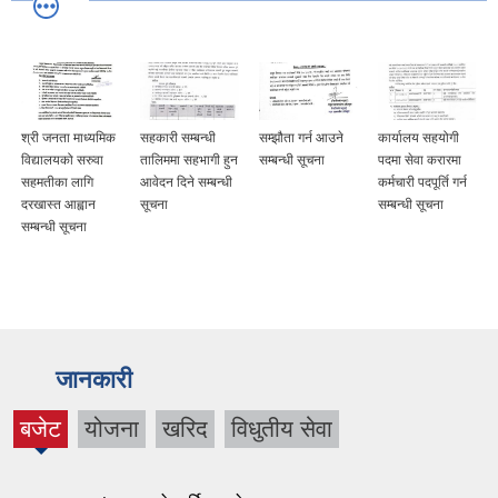
श्री जनता माध्यमिक
सहकारी सम्बन्धी
सम्झौता गर्न आउने
कार्यालय सहयोगी
विद्यालयको सरुवा
तालिममा सहभागी हुन
सम्बन्धी सूचना
पदमा सेवा करारमा
सहमतीका लागि
आवेदन दिने सम्बन्धी
कर्मचारी पदपूर्ति गर्न
दरखास्त आह्वान
सूचना
सम्बन्धी सूचना
सम्बन्धी सूचना
जानकारी
बजेट
योजना
खरिद
विधुतीय सेवा
(active
tab)