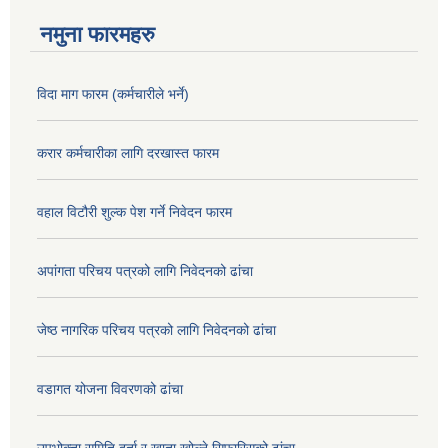
नमुना फारमहरु
विदा माग फारम (कर्मचारीले भर्ने)
करार कर्मचारीका लागि दरखास्त फारम
वहाल विटौरी शुल्क पेश गर्ने निवेदन फारम
अपांगता परिचय पत्रको लागि निवेदनको ढांचा
जेष्ठ नागरिक परिचय पत्रको लागि निवेदनको ढांचा
वडागत योजना विवरणको ढांचा
उपभोक्ता समिति दर्ता र खाता खोल्ने सिफारिसको ढांचा