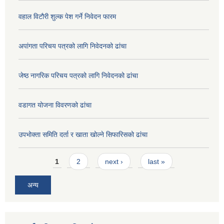
वहाल विटौरी शुल्क पेश गर्ने निवेदन फारम
अपांगता परिचय पत्रको लागि निवेदनको ढांचा
जेष्ठ नागरिक परिचय पत्रको लागि निवेदनको ढांचा
वडागत योजना विवरणको ढांचा
उपभोक्ता समिति दर्ता र खाता खोल्ने सिफारिसको ढांचा
Pages
1
2
next ›
last »
अन्य