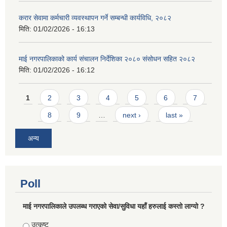
करार सेवामा कर्मचारी व्यवस्थापन गर्ने सम्बन्धी कार्यविधि, २०८२
मिति:
01/02/2026 - 16:13
माई नगरपालिकाको कार्य संचालन निर्देशिका २०८० संसोधन सहित २०८२
मिति:
01/02/2026 - 16:12
Pages
1
2
3
4
5
6
7
8
9
…
next ›
last »
अन्य
Poll
माई नगरपालिकाले उपलब्ध गराएको सेवा/सुविधा यहाँ हरुलाई कस्तो लाग्यो ?
Choices
उत्कृष्ट