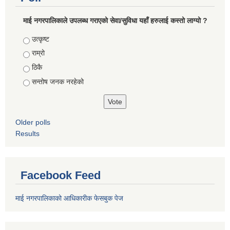
माई नगरपालिकाले उपलब्ध गराएको सेवा/सुविधा यहाँ हरुलाई कस्तो लाग्यो ?
Choices
उत्कृष्ट
राम्रो
ठिकै
सन्तोष जनक नरहेको
Older polls
Results
Facebook Feed
माई नगरपालिकाको आधिकारीक फेसबुक पेज