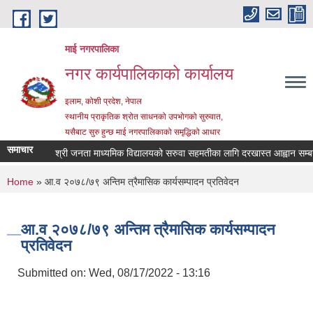
Skip to main content
माई नगरपालिका
नगर कार्यपालिकाको कार्यालय
इलाम, कोशी प्रदेश, नेपाल
स्थानीय प्राकृतिक श्रोत साधनको उपभोगको सुरुवात,
यसैबाट सुरु हुन्छ माई नगरपालिकाको समृद्धिको आधार
समाचार
श्री जनता माध्यमिक विद्यालयको सरुवा सहमतीका लागि दरखास्त आह्वान सम्बन्धी
You are here
Home
» आ.व २०७८/७९ अन्तिम त्रैमासिक कार्यसम्पादन प्रतिवेदन
आ.व २०७८/७९ अन्तिम त्रैमासिक कार्यसम्पादन
प्रतिवेदन
Submitted on:
Wed, 08/17/2022 - 13:16