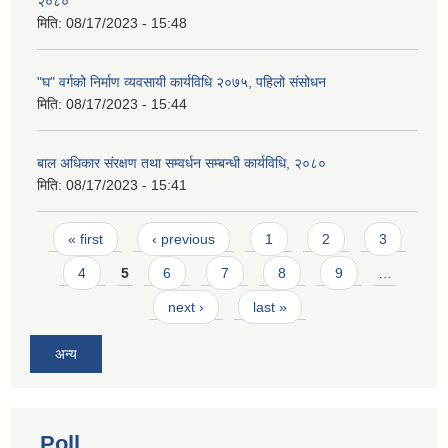
२०८०
मिति:
08/17/2023 - 15:48
"घ" वर्गको निर्माण व्यवसायी कार्यविधि २०७५, पहिलो संसोधन
मिति:
08/17/2023 - 15:44
बाल अधिकार संरक्षण तथा सम्वर्धन सम्बन्धी कार्यविधि, २०८०
मिति:
08/17/2023 - 15:41
Pages
« first
‹ previous
1
2
3
4
5
6
7
8
9
…
next ›
last »
अन्य
Poll