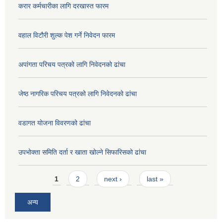
करार कर्मचारीका लागि दरखास्त फारम
वहाल विटौरी शुल्क पेश गर्ने निवेदन फारम
अपांगता परिचय पत्रको लागि निवेदनको ढांचा
जेष्ठ नागरिक परिचय पत्रको लागि निवेदनको ढांचा
वडागत योजना विवरणको ढांचा
उपभोक्ता समिति दर्ता र खाता खोल्ने सिफारिसको ढांचा
Pages
1
2
next ›
last »
अन्य