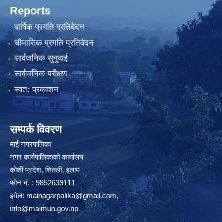
Reports
वार्षिक प्रगति प्रतिवेदन
चौमासिक प्रगति प्रतिवेदन
सार्वजनिक सुनुवाई
सार्वजनिक परीक्षण
स्वत: प्रकाशन
सम्पर्क विवरण
माई नगरपालिका
नगर कार्यपालिकाको कार्यालय
कोशी प्रदेश, शितली, इलाम
फोन नं. : 9852639111
इमेल:
mainagarpalika@gmail.com
,
info@maimun.gov.np