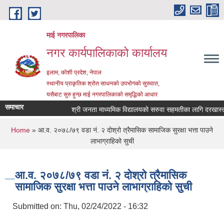
Skip to main content
माई नगरपालिका
नगर कार्यपालिकाको कार्यालय
इलाम, कोशी प्रदेश, नेपाल
स्थानीय प्राकृतिक श्रोत साधनको उपभोगको सुरुवात,
यसैबाट सुरु हुन्छ माई नगरपालिकाको समृद्धिको आधार
समाचार
श्री जनता माध्यमिक विद्यालयको सरुवा सहमतीका लागि दरखास्त आह्व
You are here
Home
» आ.व. २०७८/७९ वडा नं. २ दोश्रो त्रैमासिक सामाजिक सुरक्षा भत्ता पाउने
लाभाग्राहिको सुची
आ.व. २०७८/७९ वडा नं. २ दोश्रो त्रैमासिक
सामाजिक सुरक्षा भत्ता पाउने लाभाग्राहिको सुची
Submitted on:
Thu, 02/24/2022 - 16:32