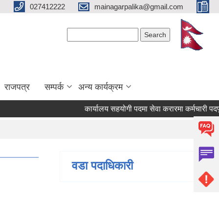
027412222
mainagarpalika@gmail.com
Search form
Search
राजपत्र
सम्पर्क
अन्य कार्यक्रम
कार्यालय सहयोगी पदमा सेवा करारमा कर्मचारी पदपूर्ति गर
वडा पदाधिकारी