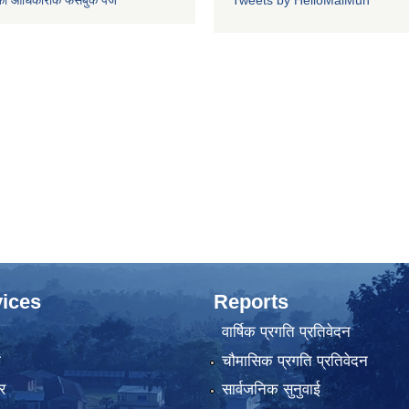
को आधिकारीक फेसबुक पेज
Tweets by HelloMaiMun
ices
Reports
वार्षिक प्रगति प्रतिवेदन
ा
चौमासिक प्रगति प्रतिवेदन
र
सार्वजनिक सुनुवाई