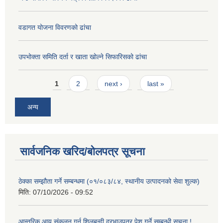
वडागत योजना विवरणको ढांचा
उपभोक्ता समिति दर्ता र खाता खोल्ने सिफारिसको ढांचा
Pages
1
2
next ›
last »
अन्य
सार्वजनिक खरिद/बोलपत्र सूचना
ठेक्का सम्झौता गर्ने सम्बन्धमा (०१/०८३/८४, स्थानीय उत्पादनको सेवा शुल्क)
मिति:
07/10/2026 - 09:52
आन्तरिक आय संकलन गर्न शिलबन्दी दरभाउपत्र पेश गर्ने सम्बन्धी सूचना !