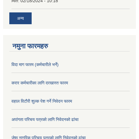
मिति:
02/18/2024 - 10:18
अन्य
नमुना फारमहरु
विदा माग फारम (कर्मचारीले भर्ने)
करार कर्मचारीका लागि दरखास्त फारम
वहाल विटौरी शुल्क पेश गर्ने निवेदन फारम
अपांगता परिचय पत्रको लागि निवेदनको ढांचा
जेष्ठ नागरिक परिचय पत्रको लागि निवेदनको ढांचा