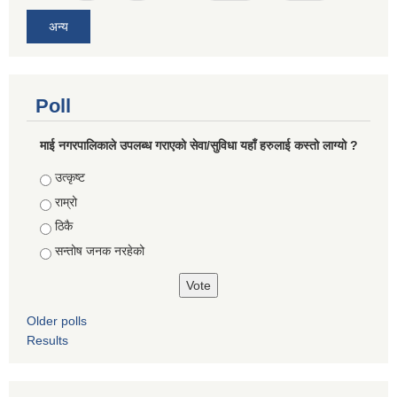
अन्य
Poll
माई नगरपालिकाले उपलब्ध गराएको सेवा/सुविधा यहाँ हरुलाई कस्तो लाग्यो ?
Choices
उत्कृष्ट
राम्रो
ठिकै
सन्तोष जनक नरहेको
Older polls
Results