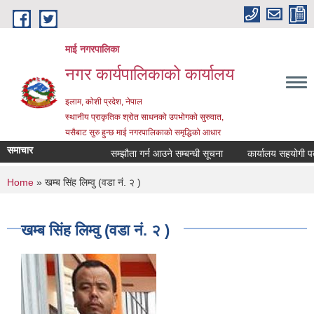
Skip to main content
माई नगरपालिका
नगर कार्यपालिकाको कार्यालय
इलाम, कोशी प्रदेश, नेपाल
स्थानीय प्राकृतिक श्रोत साधनको उपभोगको सुरुवात,
यसैबाट सुरु हुन्छ माई नगरपालिकाको समृद्धिको आधार
समाचार
सम्झौता गर्न आउने सम्बन्धी सूचना
कार्यालय सहयोगी पदमा स
You are here
Home
» खम्ब सिंह लिम्वु (वडा नं. २ )
खम्ब सिंह लिम्वु (वडा नं. २ )