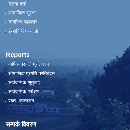
घटना दर्ता
सामाजिक सुरक्षा
नागरिक वडापत्र
ई-हाजिरी प्रणाली
Reports
वार्षिक प्रगति प्रतिवेदन
चौमासिक प्रगति प्रतिवेदन
सार्वजनिक सुनुवाई
सार्वजनिक परीक्षण
स्वत: प्रकाशन
सम्पर्क विवरण