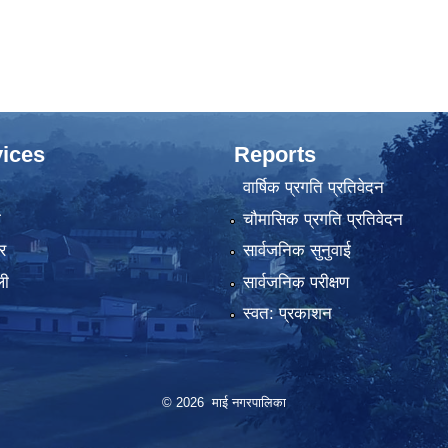
ices
Reports
वार्षिक प्रगति प्रतिवेदन
ा
चौमासिक प्रगति प्रतिवेदन
र
सार्वजनिक सुनुवाई
ली
सार्वजनिक परीक्षण
स्वत: प्रकाशन
© 2026 माई नगरपालिका