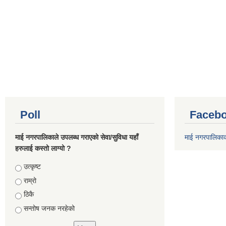
Poll
Facebo
माई नगरपालिकाले उपलब्ध गराएको सेवा/सुविधा यहाँ
माई नगरपालिका
हरुलाई कस्तो लाग्यो ?
Choices
उत्कृष्ट
राम्रो
ठिकै
सन्तोष जनक नरहेको