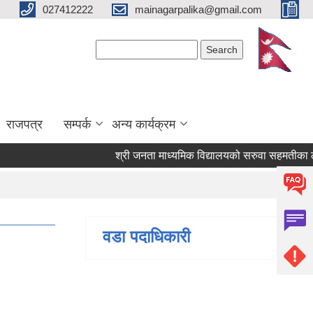
027412222
mainagarpalika@gmail.com
Search form
Search
राजपत्र
सम्पर्क
अन्य कार्यक्रम
श्री जनता माध्यमिक विद्यालयको सरुवा सहमतीका लागि द
वडा पदाधिकारी