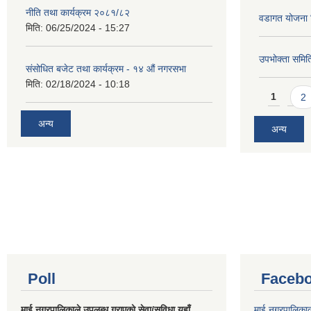
नीति तथा कार्यक्रम २०८१/८२
वडागत योजना 
मिति:
06/25/2024 - 15:27
उपभोक्ता समिति
संसोधित बजेट तथा कार्यक्रम - १४ औं नगरसभा
मिति:
02/18/2024 - 10:18
Pages
1
2
अन्य
अन्य
Poll
Facebo
माई नगरपालिकाले उपलब्ध गराएको सेवा/सुविधा यहाँ
माई नगरपालिका