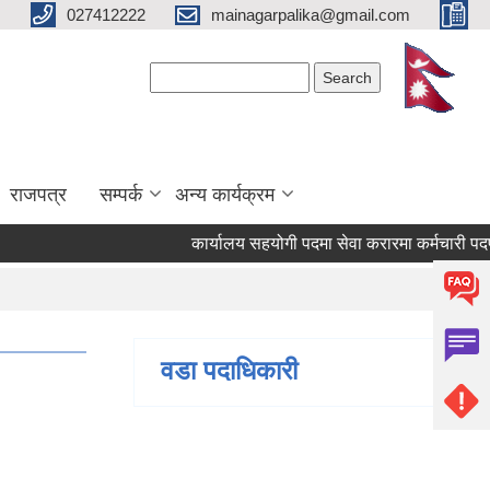
027412222
mainagarpalika@gmail.com
Search form
Search
राजपत्र
सम्पर्क
अन्य कार्यक्रम
कार्यालय सहयोगी पदमा सेवा करारमा कर्मचारी पदपूर्ति ग
वडा पदाधिकारी