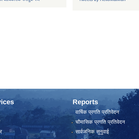
ices
Reports
वार्षिक प्रगति प्रतिवेदन
ा
चौमासिक प्रगति प्रतिवेदन
र
सार्वजनिक सुनुवाई