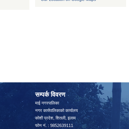
सम्पर्क विवरण
माई नगरपालिका
नगर कार्यपालिकाको कार्यालय
कोशी प्रदेश, शितली, इलाम
फोन नं. : 9852639111