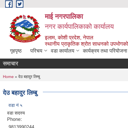
Skip to main content
माई नगरपालिका
नगर कार्यपालिकाको कार्यालय
इलाम, कोशी प्रदेश, नेपाल
स्थानीय प्राकृतिक श्रोत साधनको उपभोगको 
गृहपृष्ठ
परिचय
वडा कार्यालय
कार्यक्रम तथा परियोजना
समाचार
You are here
Home
» देउ बहादुर लिम्बु
देउ बहादुर लिम्बु
वडा नं ५
वडा सदस्य
Phone:
9813990244