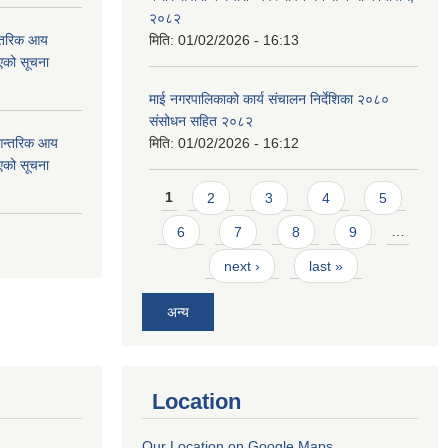
२०८२
न्तरिक आय
मिति:
01/02/2026 - 16:13
एको सूचना
माई नगरपालिकाको कार्य संचालन निर्देशिका २०८०
संसोधन सहित २०८२
 आन्तरिक आय
मिति:
01/02/2026 - 16:12
एको सूचना
Pages
1
2
3
4
5
6
7
8
9
…
next ›
last »
अन्य
Location
Our Location on Google Maps