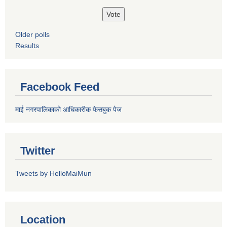
Older polls
Results
Facebook Feed
माई नगरपालिकाको आधिकारीक फेसबुक पेज
Twitter
Tweets by HelloMaiMun
Location