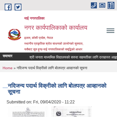
Skip to main content
माई नगरपालिका
नगर कार्यपालिकाको कार्यालय
इलाम, कोशी प्रदेश, नेपाल
स्थानीय प्राकृतिक श्रोत साधनको उपभोगको सुरुवात,
यसैबाट सुरु हुन्छ माई नगरपालिकाको समृद्धिको आधार
समाचार
श्री जनता माध्यमिक विद्यालयको सरुवा सहमतीका लागि दरखास्त आह्वान सम
You are here
Home
» नदिजन्य पदार्थ विक्रीको लागि बोलपत्र आव्हानको सूचना
नदिजन्य पदार्थ विक्रीको लागि बोलपत्र आव्हानको
सूचना
Submitted on:
Fri, 09/04/2020 - 11:22