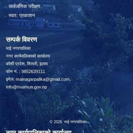
सार्वजनिक परीक्षण
स्वत: प्रकाशन
सम्पर्क विवरण
माई नगरपालिका
नगर कार्यपालिकाको कार्यालय
कोशी प्रदेश, शितली, इलाम
फोन नं. : 9852639111
इमेल:
mainagarpalika@gmail.com
,
info@maimun.gov.np
© 2026 माई नगरपालिका
नगर कार्यपालिकाको कार्यालय