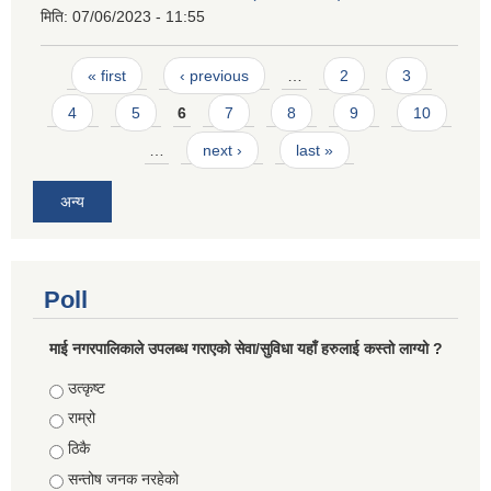
मिति:
07/06/2023 - 11:55
Pages
« first
‹ previous
…
2
3
4
5
6
7
8
9
10
…
next ›
last »
अन्य
Poll
माई नगरपालिकाले उपलब्ध गराएको सेवा/सुविधा यहाँ हरुलाई कस्तो लाग्यो ?
Choices
उत्कृष्ट
राम्रो
ठिकै
सन्तोष जनक नरहेको