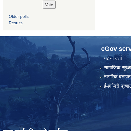
Older polls
Results
eGov serv
घटना दर्ता
सामाजिक सुरक्ष
नागरिक वडापत्
ई-हाजिरी प्रणा