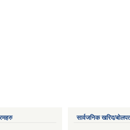
रमहरु
सार्वजनिक खरिद/बोलपत