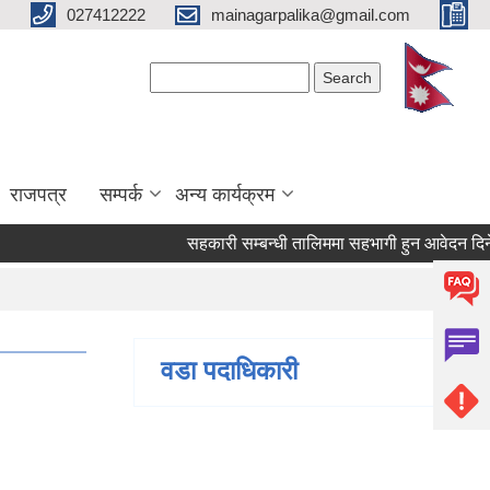
027412222
mainagarpalika@gmail.com
Search form
Search
राजपत्र
सम्पर्क
अन्य कार्यक्रम
सहकारी सम्बन्धी तालिममा सहभागी हुन आवेदन दिने सम्ब
वडा पदाधिकारी