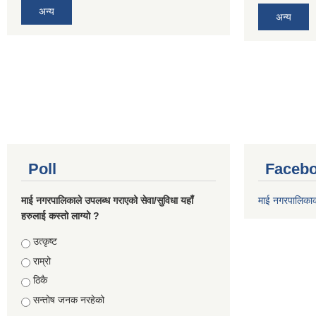
अन्य
अन्य
Poll
Facebo
माई नगरपालिकाले उपलब्ध गराएको सेवा/सुविधा यहाँ
माई नगरपालिका
हरुलाई कस्तो लाग्यो ?
Choices
उत्कृष्ट
राम्रो
ठिकै
सन्तोष जनक नरहेको