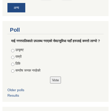
अन्य
Poll
माई नगरपालिकाले उपलब्ध गराएको सेवा/सुविधा यहाँ हरुलाई कस्तो लाग्यो ?
Choices
उत्कृष्ट
राम्रो
ठिकै
सन्तोष जनक नरहेको
Older polls
Results