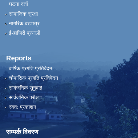
घटना दर्ता
सामाजिक सुरक्षा
नागरिक वडापत्र
ई-हाजिरी प्रणाली
Reports
वार्षिक प्रगति प्रतिवेदन
चौमासिक प्रगति प्रतिवेदन
सार्वजनिक सुनुवाई
सार्वजनिक परीक्षण
स्वत: प्रकाशन
सम्पर्क विवरण