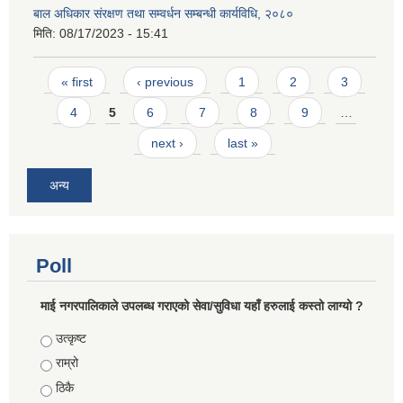
बाल अधिकार संरक्षण तथा सम्वर्धन सम्बन्धी कार्यविधि, २०८०
मिति:
08/17/2023 - 15:41
Pages
« first
‹ previous
1
2
3
4
5
6
7
8
9
…
next ›
last »
अन्य
Poll
माई नगरपालिकाले उपलब्ध गराएको सेवा/सुविधा यहाँ हरुलाई कस्तो लाग्यो ?
Choices
उत्कृष्ट
राम्रो
ठिकै