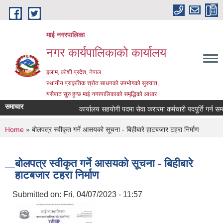
Skip to main content
माई नगरपालिका
नगर कार्यपालिकाको कार्यालय
इलाम, कोशी प्रदेश, नेपाल
स्थानीय प्राकृतिक श्रोत साधनको उपभोगको सुरुवात,
यसैबाट सुरु हुन्छ माई नगरपालिकाको समृद्धिको आधार
समाचार
कार्यालय सहयोगी पदमा सेवा करारमा कर्मचारी पदपूर्ति गर्न सम्बन्ध
You are here
Home
» बोलपत्र स्वीकृत गर्ने आसयको सूचना - बिहीबारे हाटबजार टहरा निर्माण
बोलपत्र स्वीकृत गर्ने आसयको सूचना - बिहीबारे
हाटबजार टहरा निर्माण
Submitted on:
Fri, 04/07/2023 - 11:57