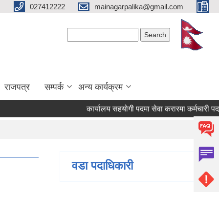
027412222
mainagarpalika@gmail.com
Search form
Search
राजपत्र
सम्पर्क
अन्य कार्यक्रम
कार्यालय सहयोगी पदमा सेवा करारमा कर्मचारी पदपूर्ति ग
वडा पदाधिकारी