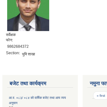
सर्वेक्षक
फोन:
9862684372
Section:
भुमि शाखा
बजेट तथा कार्यक्रम
नमुना फा
Pages
« first
आ.व. ०८३/ ०८४ को वार्षिक बजेट तथा आय व्यय
अनुमान