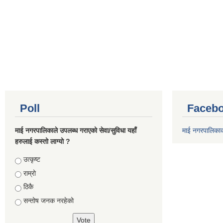
Poll
Facebo
माई नगरपालिकाले उपलब्ध गराएको सेवा/सुविधा यहाँ
माई नगरपालिका
हरुलाई कस्तो लाग्यो ?
Choices
उत्कृष्ट
राम्रो
ठिकै
सन्तोष जनक नरहेको