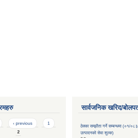
रमहरु
सार्वजनिक खरिद/बोलपत
‹ previous
1
ठेक्का सम्झौता गर्ने सम्बन्धमा (०१/०८
2
उत्पादनको सेवा शुल्क)