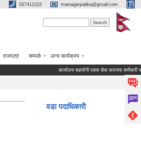
027412222
mainagarpalika@gmail.com
Search form
Search
राजपत्र
सम्पर्क
अन्य कार्यक्रम
कार्यालय सहयोगी पदमा सेवा करारमा कर्मचारी पदपूर्ति
वडा पदाधिकारी