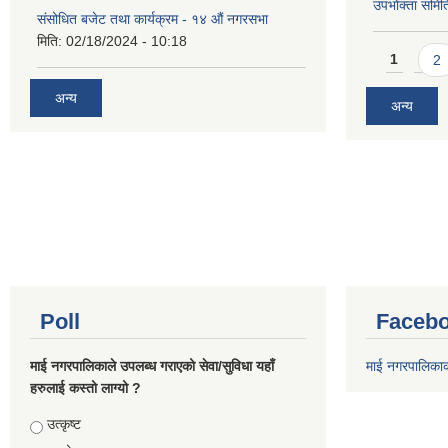
उपभोक्ता समिति
संसोधित बजेट तथा कार्यक्रम - १४ औं नगरसभा
मिति:
02/18/2024 - 10:18
Pages
1
2
अन्य
अन्य
Poll
Facebo
माई नगरपालिकाले उपलब्ध गराएको सेवा/सुविधा यहाँ
माई नगरपालिका
हरुलाई कस्तो लाग्यो ?
Choices
उत्कृष्ट