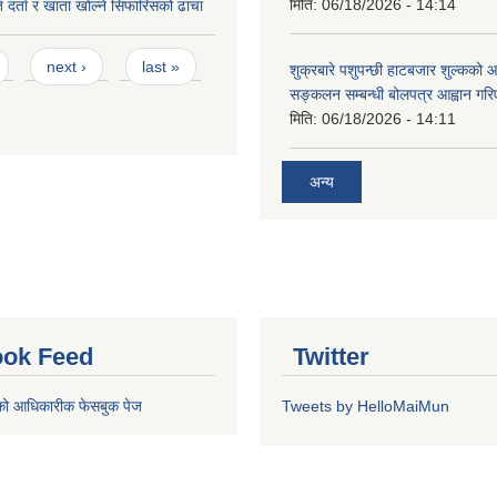
मिति:
06/18/2026 - 14:14
 दर्ता र खाता खोल्ने सिफारिसको ढांचा
next ›
last »
शुक्रबारे पशुपन्छी हाटबजार शुल्कको
सङ्कलन सम्बन्धी बोलपत्र आह्वान गरि
मिति:
06/18/2026 - 14:11
अन्य
ok Feed
Twitter
को आधिकारीक फेसबुक पेज
Tweets by HelloMaiMun