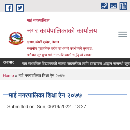
Skip to main content
माई नगरपालिका
नगर कार्यपालिकाको कार्यालय
इलाम, कोशी प्रदेश, नेपाल
स्थानीय प्राकृतिक श्रोत साधनको उपभोगको सुरुवात,
यसैबाट सुरु हुन्छ माई नगरपालिकाको समृद्धिको आधार
समाचार
श्री जनता माध्यमिक विद्यालयको सरुवा सहमतीका लागि दरखास्त आह्वान सम्बन्धी सूचना
You are here
Home
» माई नगरपालिका शिक्षा ऐन २०७७
माई नगरपालिका शिक्षा ऐन २०७७
Submitted on:
Sun, 06/19/2022 - 13:27