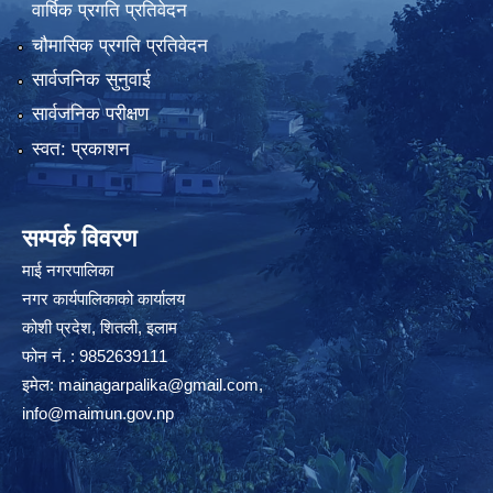
वार्षिक प्रगति प्रतिवेदन
चौमासिक प्रगति प्रतिवेदन
सार्वजनिक सुनुवाई
सार्वजनिक परीक्षण
स्वत: प्रकाशन
सम्पर्क विवरण
माई नगरपालिका
नगर कार्यपालिकाको कार्यालय
कोशी प्रदेश, शितली, इलाम
फोन नं. : 9852639111
इमेल:
mainagarpalika@gmail.com
,
info@maimun.gov.np