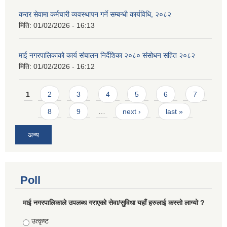
करार सेवामा कर्मचारी व्यवस्थापन गर्ने सम्बन्धी कार्यविधि, २०८२
मिति:
01/02/2026 - 16:13
माई नगरपालिकाको कार्य संचालन निर्देशिका २०८० संसोधन सहित २०८२
मिति:
01/02/2026 - 16:12
Pages
1
2
3
4
5
6
7
8
9
…
next ›
last »
अन्य
Poll
माई नगरपालिकाले उपलब्ध गराएको सेवा/सुविधा यहाँ हरुलाई कस्तो लाग्यो ?
Choices
उत्कृष्ट