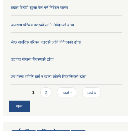
वहाल विटौरी शुल्क पेश गर्ने निवेदन फारम
अपांगता परिचय पत्रको लागि निवेदनको ढांचा
जेष्ठ नागरिक परिचय पत्रको लागि निवेदनको ढांचा
वडागत योजना विवरणको ढांचा
उपभोक्ता समिति दर्ता र खाता खोल्ने सिफारिसको ढांचा
Pages
1
2
next ›
last »
अन्य