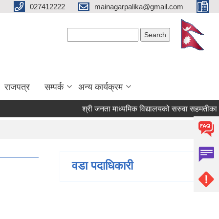
027412222
mainagarpalika@gmail.com
Search form
Search
राजपत्र
सम्पर्क
अन्य कार्यक्रम
श्री जनता माध्यमिक विद्यालयको सरुवा सहमतीका लागि द
वडा पदाधिकारी