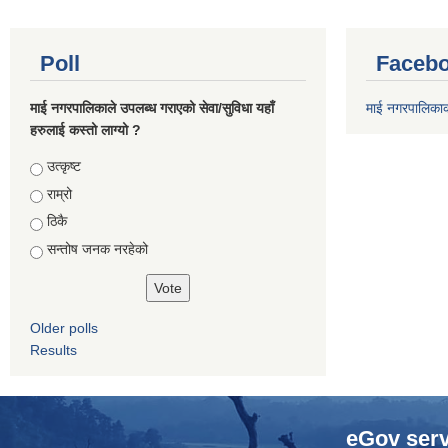
Poll
Facebo
माई नगरपालिकाले उपलब्ध गराएको सेवा/सुविधा यहाँ
माई नगरपालिका
हरुलाई कस्तो लाग्यो ?
Choices
उत्कृष्ट
राम्रो
ठिकै
सन्तोष जनक नरहेको
Older polls
Results
eGov serv