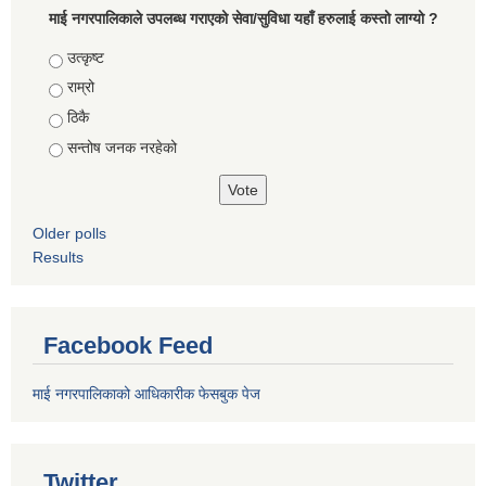
माई नगरपालिकाले उपलब्ध गराएको सेवा/सुविधा यहाँ हरुलाई कस्तो लाग्यो ?
Choices
उत्कृष्ट
राम्रो
ठिकै
सन्तोष जनक नरहेको
Older polls
Results
Facebook Feed
माई नगरपालिकाको आधिकारीक फेसबुक पेज
Twitter