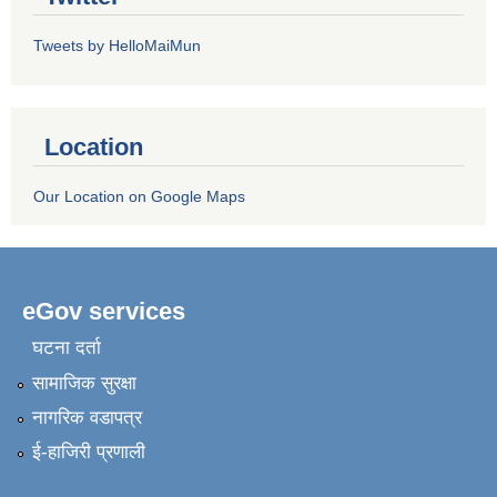
Tweets by HelloMaiMun
Location
Our Location on Google Maps
eGov services
घटना दर्ता
सामाजिक सुरक्षा
नागरिक वडापत्र
ई-हाजिरी प्रणाली