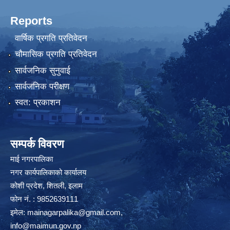
Reports
वार्षिक प्रगति प्रतिवेदन
चौमासिक प्रगति प्रतिवेदन
सार्वजनिक सुनुवाई
सार्वजनिक परीक्षण
स्वत: प्रकाशन
सम्पर्क विवरण
माई नगरपालिका
नगर कार्यपालिकाको कार्यालय
कोशी प्रदेश, शितली, इलाम
फोन नं. : 9852639111
इमेल:
mainagarpalika@gmail.com
,
info@maimun.gov.np