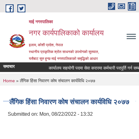
Skip to main content
माई नगरपालिका
नगर कार्यपालिकाको कार्यालय
इलाम, कोशी प्रदेश, नेपाल
स्थानीय प्राकृतिक श्रोत साधनको उपभोगको सुरुवात,
यसैबाट सुरु हुन्छ माई नगरपालिकाको समृद्धिको आधार
समाचार
कार्यालय सहयोगी पदमा सेवा करारमा कर्मचारी पदपूर्ति गर्न सम्बन्
You are here
Home
» लैंगिक हिंसा निवारण कोष संचालन कार्यविधि २०७७
लैंगिक हिंसा निवारण कोष संचालन कार्यविधि २०७७
Submitted on:
Mon, 08/22/2022 - 13:32