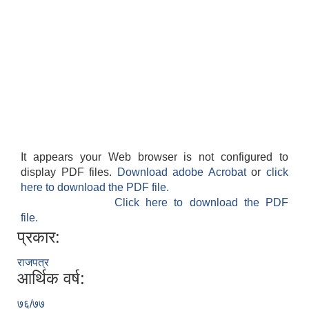
It appears your Web browser is not configured to
display PDF files.
Download adobe Acrobat
or
click
here to download the PDF file.
Click here to download the PDF
file.
प्रकार:
राजपत्र
आर्थिक वर्ष:
७६/७७