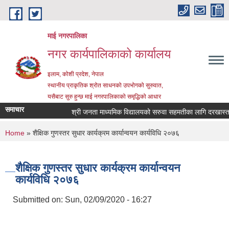
Skip to main content
माई नगरपालिका
नगर कार्यपालिकाको कार्यालय
इलाम, कोशी प्रदेश, नेपाल
स्थानीय प्राकृतिक श्रोत साधनको उपभोगको सुरुवात,
यसैबाट सुरु हुन्छ माई नगरपालिकाको समृद्धिको आधार
समाचार
श्री जनता माध्यमिक विद्यालयको सरुवा सहमतीका लागि दरखास्त आह्व
You are here
Home
» शैक्षिक गुणस्तर सुधार कार्यक्रम कार्यान्वयन कार्यविधि २०७६
शैक्षिक गुणस्तर सुधार कार्यक्रम कार्यान्वयन
कार्यविधि २०७६
Submitted on:
Sun, 02/09/2020 - 16:27