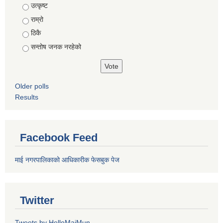
Choices
उत्कृष्ट
राम्रो
ठिकै
सन्तोष जनक नरहेको
Older polls
Results
Facebook Feed
माई नगरपालिकाको आधिकारीक फेसबुक पेज
Twitter
Tweets by HelloMaiMun