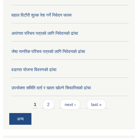
वहाल विटौरी शुल्क पेश गर्ने निवेदन फारम
अपांगता परिचय पत्रको लागि निवेदनको ढांचा
जेष्ठ नागरिक परिचय पत्रको लागि निवेदनको ढांचा
वडागत योजना विवरणको ढांचा
उपभोक्ता समिति दर्ता र खाता खोल्ने सिफारिसको ढांचा
Pages
1
2
next ›
last »
अन्य