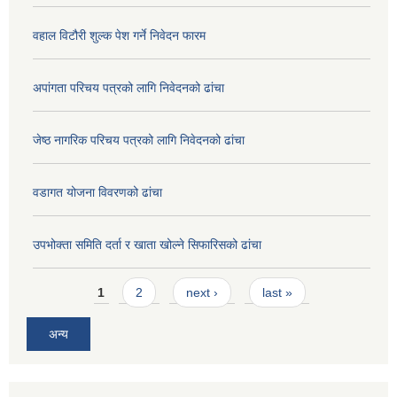
वहाल विटौरी शुल्क पेश गर्ने निवेदन फारम
अपांगता परिचय पत्रको लागि निवेदनको ढांचा
जेष्ठ नागरिक परिचय पत्रको लागि निवेदनको ढांचा
वडागत योजना विवरणको ढांचा
उपभोक्ता समिति दर्ता र खाता खोल्ने सिफारिसको ढांचा
Pages
1
2
next ›
last »
अन्य