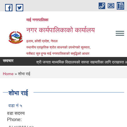
Skip to main content
माई नगरपालिका
नगर कार्यपालिकाको कार्यालय
इलाम, कोशी प्रदेश, नेपाल
स्थानीय प्राकृतिक श्रोत साधनको उपभोगको सुरुवात,
यसैबाट सुरु हुन्छ माई नगरपालिकाको समृद्धिको आधार
समाचार
श्री जनता माध्यमिक विद्यालयको सरुवा सहमतीका लागि दरखास्त आह्वान
You are here
Home
» शोभा राई
शोभा राई
वडा नं ५
वडा सदस्य
Phone: