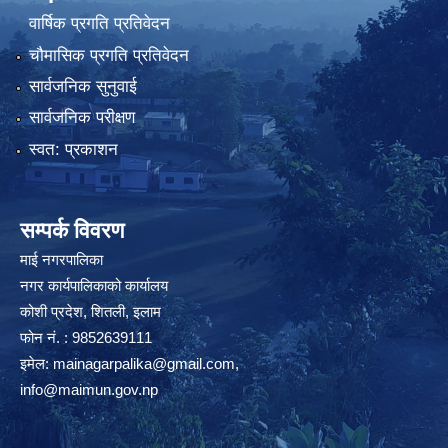
वार्षिक प्रगति प्रतिवेदन
चौमासिक प्रगति प्रतिवेदन
सार्वजनिक सुनुवाई
सार्वजनिक परीक्षण
स्वत: प्रकाशन
सम्पर्क विवरण
माई नगरपालिका
नगर कार्यपालिकाको कार्यालय
कोशी प्रदेश, शितली, इलाम
फोन नं. : 9852639111
इमेल:
mainagarpalika@gmail.com
,
info@maimun.gov.np