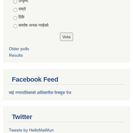
Choices
उत्कृष्ट
राम्रो
ठिकै
सन्तोष जनक नरहेको
Older polls
Results
Facebook Feed
माई नगरपालिकाको आधिकारीक फेसबुक पेज
Twitter
Tweets by HelloMaiMun