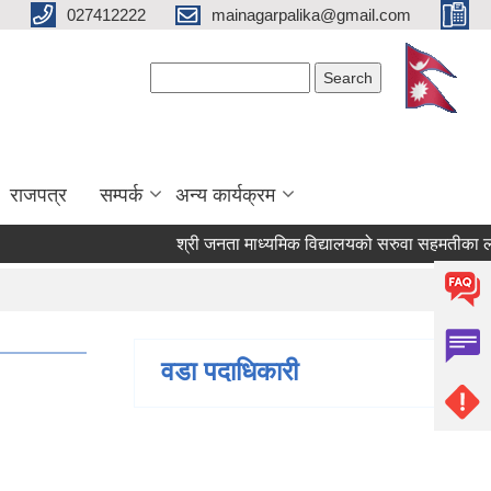
027412222
mainagarpalika@gmail.com
Search form
Search
राजपत्र
सम्पर्क
अन्य कार्यक्रम
श्री जनता माध्यमिक विद्यालयको सरुवा सहमतीका लागि द
वडा पदाधिकारी