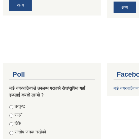
अन्य
अन्य
Poll
Facebo
माई नगरपालिकाले उपलब्ध गराएको सेवा/सुविधा यहाँ
माई नगरपालिका
हरुलाई कस्तो लाग्यो ?
Choices
उत्कृष्ट
राम्रो
ठिकै
सन्तोष जनक नरहेको