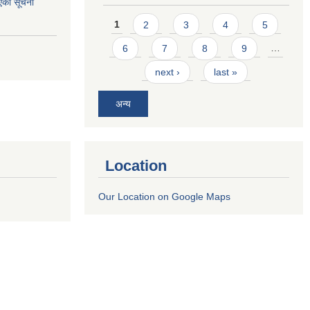
एको सूचना
Pages
1
2
3
4
5
6
7
8
9
…
next ›
last »
अन्य
Location
Our Location on Google Maps