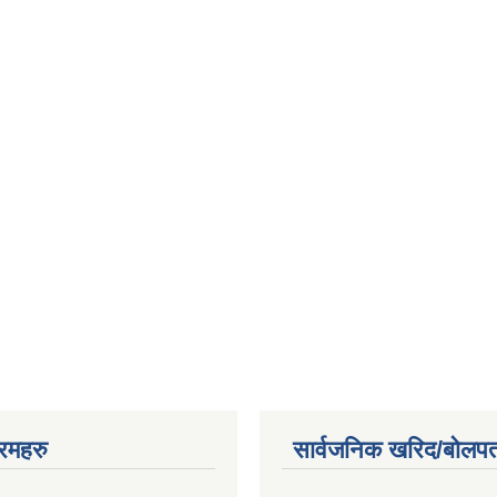
रमहरु
सार्वजनिक खरिद/बोलपत