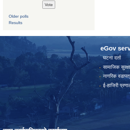
Older polls
Results
eGov serv
घटना दर्ता
सामाजिक सुरक्ष
नागरिक वडापत्
ई-हाजिरी प्रणा