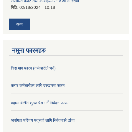
संसोधित बजेट तथा कार्यक्रम - १४ औं नगरसभा
मिति:
02/18/2024 - 10:18
अन्य
नमुना फारमहरु
विदा माग फारम (कर्मचारीले भर्ने)
करार कर्मचारीका लागि दरखास्त फारम
वहाल विटौरी शुल्क पेश गर्ने निवेदन फारम
अपांगता परिचय पत्रको लागि निवेदनको ढांचा