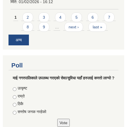
मिति:
01/02/2026 - 16:12
Pages
1
2
3
4
5
6
7
8
9
…
next ›
last »
अन्य
Poll
माई नगरपालिकाले उपलब्ध गराएको सेवा/सुविधा यहाँ हरुलाई कस्तो लाग्यो ?
Choices
उत्कृष्ट
राम्रो
ठिकै
सन्तोष जनक नरहेको