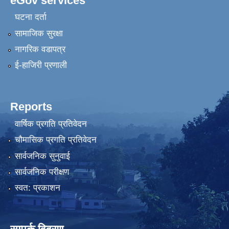
eGov services
घटना दर्ता
सामाजिक सुरक्षा
नागरिक वडापत्र
ई-हाजिरी प्रणाली
Reports
वार्षिक प्रगति प्रतिवेदन
चौमासिक प्रगति प्रतिवेदन
सार्वजनिक सुनुवाई
सार्वजनिक परीक्षण
स्वत: प्रकाशन