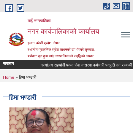
Skip to main content
माई नगरपालिका
नगर कार्यपालिकाको कार्यालय
इलाम, कोशी प्रदेश, नेपाल
स्थानीय प्राकृतिक श्रोत साधनको उपभोगको सुरुवात,
यसैबाट सुरु हुन्छ माई नगरपालिकाको समृद्धिको आधार
समाचार
कार्यालय सहयोगी पदमा सेवा करारमा कर्मचारी पदपूर्ति गर्न सम्बन्धी सू
You are here
Home
» हिमा भण्डारी
हिमा भण्डारी