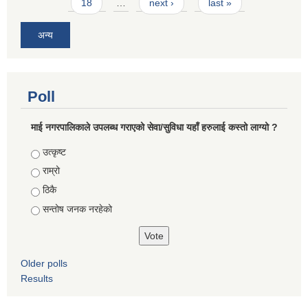
18
…
next ›
last »
अन्य
Poll
माई नगरपालिकाले उपलब्ध गराएको सेवा/सुविधा यहाँ हरुलाई कस्तो लाग्यो ?
Choices
उत्कृष्ट
राम्रो
ठिकै
सन्तोष जनक नरहेको
Older polls
Results