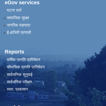
eGov services
घटना दर्ता
सामाजिक सुरक्षा
नागरिक वडापत्र
ई-हाजिरी प्रणाली
Reports
वार्षिक प्रगति प्रतिवेदन
चौमासिक प्रगति प्रतिवेदन
सार्वजनिक सुनुवाई
सार्वजनिक परीक्षण
स्वत: प्रकाशन