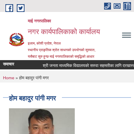
Skip to main content
माई नगरपालिका
नगर कार्यपालिकाको कार्यालय
इलाम, कोशी प्रदेश, नेपाल
स्थानीय प्राकृतिक श्रोत साधनको उपभोगको सुरुवात,
यसैबाट सुरु हुन्छ माई नगरपालिकाको समृद्धिको आधार
समाचार
श्री जनता माध्यमिक विद्यालयको सरुवा सहमतीका लागि दरखास्त आह्
You are here
Home
» होम बहादुर पांगी मगर
होम बहादुर पांगी मगर