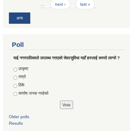
…
next ›
last »
अन्य
Poll
माई नगरपालिकाले उपलब्ध गराएको सेवा/सुविधा यहाँ हरुलाई कस्तो लाग्यो ?
Choices
उत्कृष्ट
राम्रो
ठिकै
सन्तोष जनक नरहेको
Older polls
Results