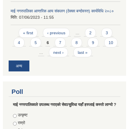
माई नगरपालिका आन्तरिक आय संकलन (ठेक्का बन्दोवस्त) कार्यविधि २०८०
मिति:
07/06/2023 - 11:55
Pages
« first
‹ previous
…
2
3
4
5
6
7
8
9
10
…
next ›
last »
अन्य
Poll
माई नगरपालिकाले उपलब्ध गराएको सेवा/सुविधा यहाँ हरुलाई कस्तो लाग्यो ?
Choices
उत्कृष्ट
राम्रो