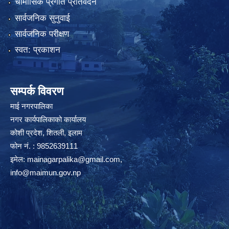
चौमासिक प्रगति प्रतिवेदन
सार्वजनिक सुनुवाई
सार्वजनिक परीक्षण
स्वत: प्रकाशन
सम्पर्क विवरण
माई नगरपालिका
नगर कार्यपालिकाको कार्यालय
कोशी प्रदेश, शितली, इलाम
फोन नं. : 9852639111
इमेल:
mainagarpalika@gmail.com
,
info@maimun.gov.np