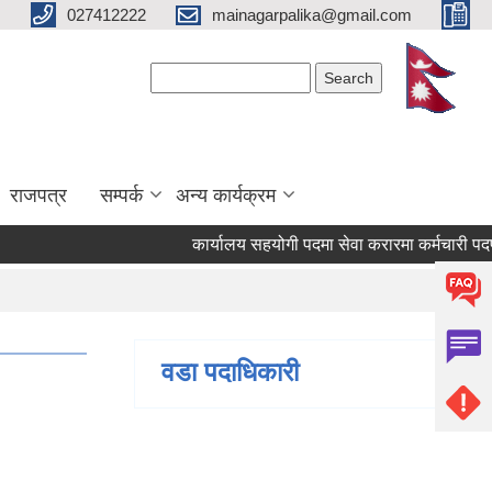
027412222
mainagarpalika@gmail.com
Search form
Search
राजपत्र
सम्पर्क
अन्य कार्यक्रम
कार्यालय सहयोगी पदमा सेवा करारमा कर्मचारी पदपूर्ति गर
वडा पदाधिकारी