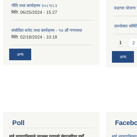
नीति तथा कार्यक्रम २०८१/८२
वडागत योजना 
मिति:
06/25/2024 - 15:27
उपभोक्ता समिति
संसोधित बजेट तथा कार्यक्रम - १४ औं नगरसभा
मिति:
02/18/2024 - 10:18
Pages
1
2
अन्य
अन्य
Poll
Facebo
माई नगरपालिकाले उपलब्ध गराएको सेवा/सुविधा यहाँ
माई नगरपालिका