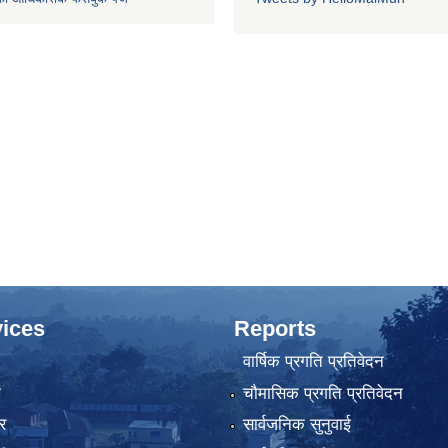
ices
Reports
वार्षिक प्रगति प्रतिवेदन
ा
चौमासिक प्रगति प्रतिवेदन
र
सार्वजनिक सुनुवाई