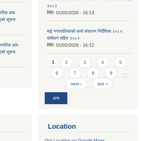
२०८२
न्तरिक आय
मिति:
01/02/2026 - 16:13
एको सूचना
माई नगरपालिकाको कार्य संचालन निर्देशिका २०८०
संसोधन सहित २०८२
 आन्तरिक आय
मिति:
01/02/2026 - 16:12
एको सूचना
Pages
1
2
3
4
5
6
7
8
9
…
next ›
last »
अन्य
Location
Our Location on Google Maps