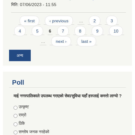
मिति:
07/06/2023 - 11:55
Pages
« first
‹ previous
…
2
3
4
5
6
7
8
9
10
…
next ›
last »
अन्य
Poll
माई नगरपालिकाले उपलब्ध गराएको सेवा/सुविधा यहाँ हरुलाई कस्तो लाग्यो ?
Choices
उत्कृष्ट
राम्रो
ठिकै
सन्तोष जनक नरहेको