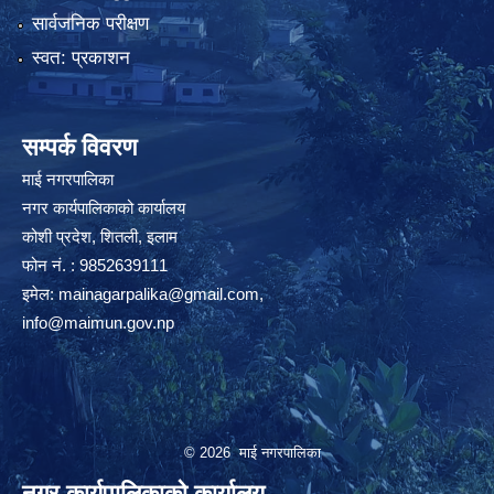
सार्वजनिक परीक्षण
स्वत: प्रकाशन
सम्पर्क विवरण
माई नगरपालिका
नगर कार्यपालिकाको कार्यालय
कोशी प्रदेश, शितली, इलाम
फोन नं. : 9852639111
इमेल:
mainagarpalika@gmail.com
,
info@maimun.gov.np
© 2026 माई नगरपालिका
नगर कार्यपालिकाको कार्यालय