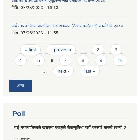
स्वास्थ्य चौकी/अस्पताल एम्बुलेन्स सेवा संचालन मापदण्ड २०८०
मिति:
07/25/2023 - 16:13
माई नगरपालिका आन्तरिक आय संकलन (ठेक्का बन्दोवस्त) कार्यविधि २०८०
मिति:
07/06/2023 - 11:55
Pages
« first
‹ previous
…
2
3
4
5
6
7
8
9
10
…
next ›
last »
अन्य
Poll
माई नगरपालिकाले उपलब्ध गराएको सेवा/सुविधा यहाँ हरुलाई कस्तो लाग्यो ?
Choices
उत्कृष्ट