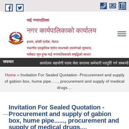
Skip to main content
माई नगरपालिका
नगर कार्यपालिकाको कार्यालय
इलाम, कोशी प्रदेश, नेपाल
स्थानीय प्राकृतिक श्रोत साधनको उपभोगको सुरुवात,
यसैबाट सुरु हुन्छ माई नगरपालिकाको समृद्धिको आधार
समाचार
कार्यालय सहयोगी पदमा सेवा करारमा कर्मचारी पदपूर्ति गर्न सम्बन्धी सू
You are here
Home
» Invitation For Sealed Quotation -Procurement and supply
of gabion box, hume pipe......, procurement and supply of medical
drugs....
Invitation For Sealed Quotation -
Procurement and supply of gabion
box, hume pipe......, procurement and
supply of medical drugs....