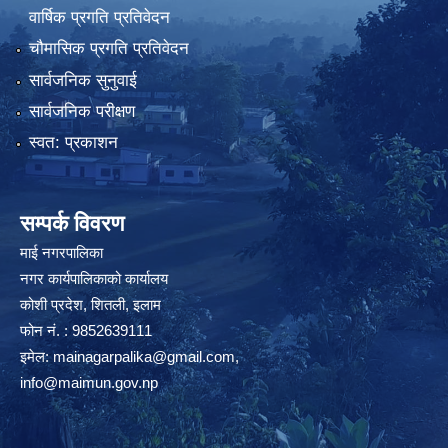
वार्षिक प्रगति प्रतिवेदन
चौमासिक प्रगति प्रतिवेदन
सार्वजनिक सुनुवाई
सार्वजनिक परीक्षण
स्वत: प्रकाशन
सम्पर्क विवरण
माई नगरपालिका
नगर कार्यपालिकाको कार्यालय
कोशी प्रदेश, शितली, इलाम
फोन नं. : 9852639111
इमेल:
mainagarpalika@gmail.com
,
info@maimun.gov.np