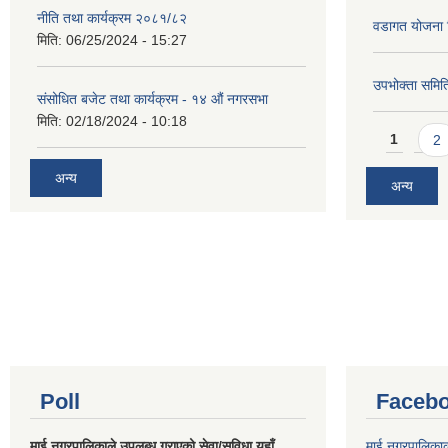
नीति तथा कार्यक्रम २०८१/८२
वडागत योजना 
मिति:
06/25/2024 - 15:27
उपभोक्ता समिति
संसोधित बजेट तथा कार्यक्रम - १४ औं नगरसभा
मिति:
02/18/2024 - 10:18
Pages
1
2
अन्य
अन्य
Poll
Facebo
माई नगरपालिकाले उपलब्ध गराएको सेवा/सुविधा यहाँ
माई नगरपालिका