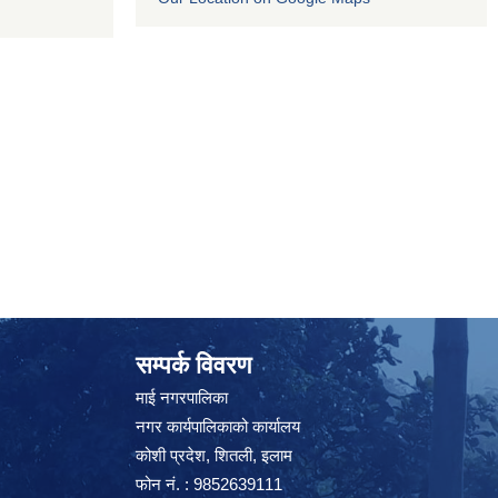
सम्पर्क विवरण
माई नगरपालिका
नगर कार्यपालिकाको कार्यालय
कोशी प्रदेश, शितली, इलाम
फोन नं. : 9852639111