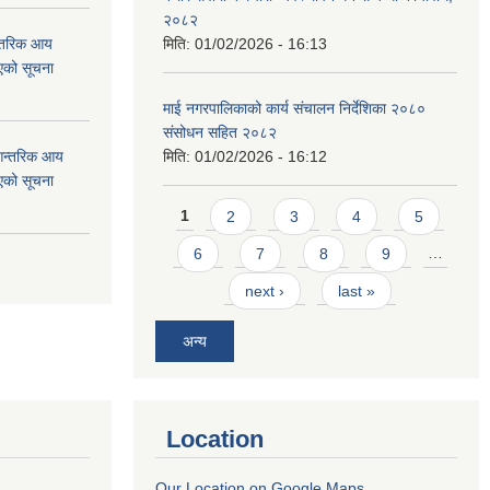
२०८२
न्तरिक आय
मिति:
01/02/2026 - 16:13
एको सूचना
माई नगरपालिकाको कार्य संचालन निर्देशिका २०८०
संसोधन सहित २०८२
 आन्तरिक आय
मिति:
01/02/2026 - 16:12
एको सूचना
Pages
1
2
3
4
5
6
7
8
9
…
next ›
last »
अन्य
Location
Our Location on Google Maps