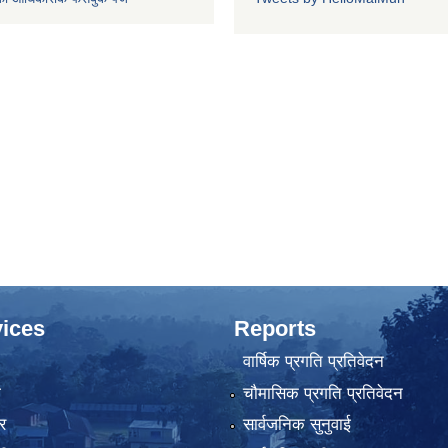
ices
Reports
वार्षिक प्रगति प्रतिवेदन
ा
चौमासिक प्रगति प्रतिवेदन
र
सार्वजनिक सुनुवाई