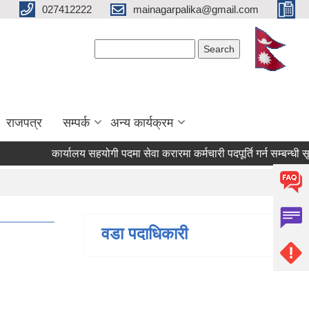
027412222
mainagarpalika@gmail.com
Search form
Search
राजपत्र
सम्पर्क
अन्य कार्यक्रम
कार्यालय सहयोगी पदमा सेवा करारमा कर्मचारी पदपूर्ति गर्न सम्बन्धी सूचना
वडा पदाधिकारी