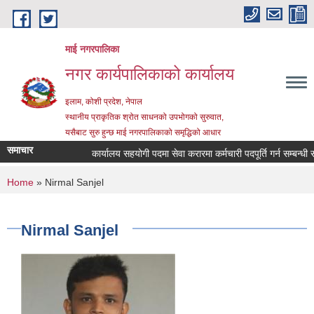
Skip to main content
माई नगरपालिका
नगर कार्यपालिकाको कार्यालय
इलाम, कोशी प्रदेश, नेपाल
स्थानीय प्राकृतिक श्रोत साधनको उपभोगको सुरुवात,
यसैबाट सुरु हुन्छ माई नगरपालिकाको समृद्धिको आधार
समाचार
कार्यालय सहयोगी पदमा सेवा करारमा कर्मचारी पदपूर्ति गर्न सम्बन्धी सूच
You are here
Home
» Nirmal Sanjel
Nirmal Sanjel