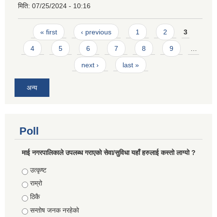
मिति:
07/25/2024 - 10:16
Pages
« first
‹ previous
1
2
3
4
5
6
7
8
9
…
next ›
last »
अन्य
Poll
माई नगरपालिकाले उपलब्ध गराएको सेवा/सुविधा यहाँ हरुलाई कस्तो लाग्यो ?
Choices
उत्कृष्ट
राम्रो
ठिकै
सन्तोष जनक नरहेको