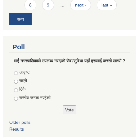
8
9
…
next ›
last »
अन्य
Poll
माई नगरपालिकाले उपलब्ध गराएको सेवा/सुविधा यहाँ हरुलाई कस्तो लाग्यो ?
Choices
उत्कृष्ट
राम्रो
ठिकै
सन्तोष जनक नरहेको
Older polls
Results