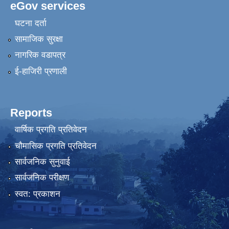
eGov services
घटना दर्ता
सामाजिक सुरक्षा
नागरिक वडापत्र
ई-हाजिरी प्रणाली
Reports
वार्षिक प्रगति प्रतिवेदन
चौमासिक प्रगति प्रतिवेदन
सार्वजनिक सुनुवाई
सार्वजनिक परीक्षण
स्वत: प्रकाशन