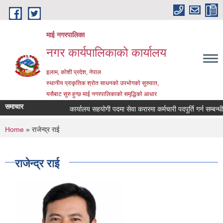
Skip to main content
माई नगरपालिका
नगर कार्यपालिकाको कार्यालय
इलाम, कोशी प्रदेश, नेपाल
स्थानीय प्राकृतिक श्रोत साधनको उपभोगको सुरुवात,
यसैबाट सुरु हुन्छ माई नगरपालिकाको समृद्धिको आधार
समाचार
कार्यालय सहयोगी पदमा सेवा करारमा कर्मचारी पदपूर्ति गर्न सम्बन्धी सू
You are here
Home
» राजेन्द्र राई
राजेन्द्र राई