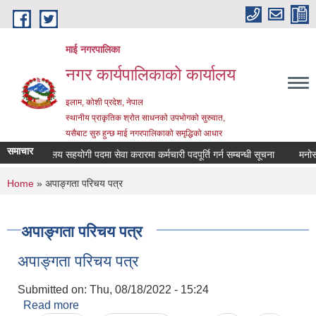
Skip to main content
माई नगरपालिका
नगर कार्यपालिकाको कार्यालय
इलाम, कोशी प्रदेश, नेपाल
स्थानीय प्राकृतिक श्रोत साधनको उपभोगको सुरुवात,
यसैबाट सुरु हुन्छ माई नगरपालिकाको समृद्धिको आधार
समाचार
कार्यालय सहयोगी पदमा सेवा करारमा कर्मचारी पदपूर्ति गर्न सम्बन्धी सूचना
मनोसामा
You are here
Home
» अपाङ्गता परिचय पत्र
अपाङ्गता परिचय पत्र
अपाङ्गता परिचय पत्र
Submitted on:
Thu, 08/18/2022 - 15:24
Read more
about अपाङ्गता परिचय पत्र