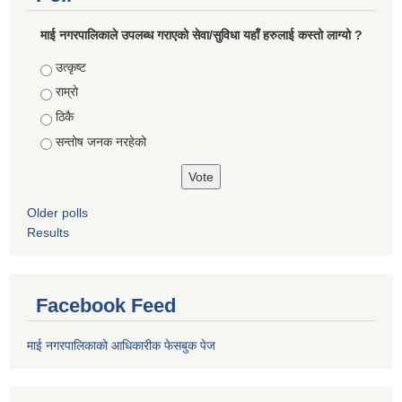
माई नगरपालिकाले उपलब्ध गराएको सेवा/सुविधा यहाँ हरुलाई कस्तो लाग्यो ?
Choices
उत्कृष्ट
राम्रो
ठिकै
सन्तोष जनक नरहेको
Older polls
Results
Facebook Feed
माई नगरपालिकाको आधिकारीक फेसबुक पेज