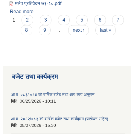
मलेप प्रतिवेदन ७९-८०.pdf
Read more
about आ.व. २०७९-८० को म.ले.प. प्रतिवेदन
Pages
1
2
3
4
5
6
7
8
9
…
next ›
last »
बजेट तथा कार्यक्रम
आ.व. ०८३/ ०८४ को वार्षिक बजेट तथा आय व्यय अनुमान
मिति:
06/25/2026 - 10:11
आ.व. २०८२/०८३ को वार्षिक बजेट तथा कार्यक्रम (संशोधन सहित)
मिति:
05/07/2026 - 15:30