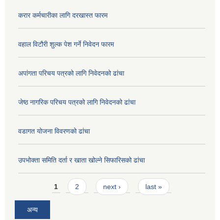
करार कर्मचारीका लागि दरखास्त फारम
वहाल विटौरी शुल्क पेश गर्ने निवेदन फारम
अपांगता परिचय पत्रको लागि निवेदनको ढांचा
जेष्ठ नागरिक परिचय पत्रको लागि निवेदनको ढांचा
वडागत योजना विवरणको ढांचा
उपभोक्ता समिति दर्ता र खाता खोल्ने सिफारिसको ढांचा
Pages
1
2
next ›
last »
अन्य