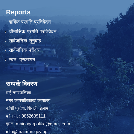
Reports
वार्षिक प्रगति प्रतिवेदन
चौमासिक प्रगति प्रतिवेदन
सार्वजनिक सुनुवाई
सार्वजनिक परीक्षण
स्वत: प्रकाशन
सम्पर्क विवरण
माई नगरपालिका
नगर कार्यपालिकाको कार्यालय
कोशी प्रदेश, शितली, इलाम
फोन नं. : 9852639111
इमेल:
mainagarpalika@gmail.com
,
info@maimun.gov.np