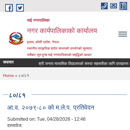
Skip to main content
माई नगरपालिका
नगर कार्यपालिकाको कार्यालय
इलाम, कोशी प्रदेश, नेपाल
स्थानीय प्राकृतिक श्रोत साधनको उपभोगको सुरुवात,
यसैबाट सुरु हुन्छ माई नगरपालिकाको समृद्धिको आधार
समाचार
श्री जनता माध्यमिक विद्यालयको सरुवा सहमतीका लागि दरखास्त आह्वा
You are here
Home
» ८०/८१
८०/८१
आ.व. २०७९-८० को म.ले.प. प्रतिवेदन
Submitted on:
Tue, 04/28/2026 - 12:46
दस्तावेज: