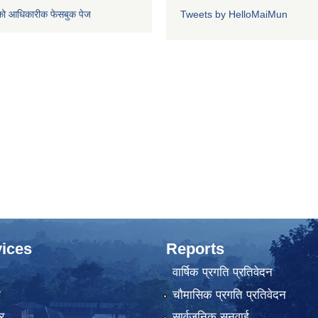
को आधिकारीक फेसबुक पेज
Tweets by HelloMaiMun
ices
Reports
वार्षिक प्रगति प्रतिवेदन
ा
चौमासिक प्रगति प्रतिवेदन
र
सार्वजनिक सुनुवाई