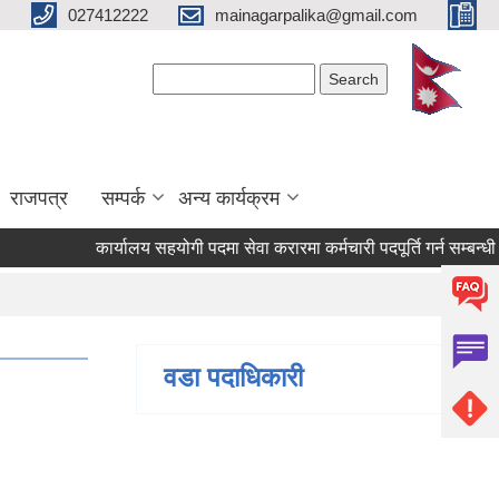
027412222
mainagarpalika@gmail.com
Search form
Search
राजपत्र
सम्पर्क
अन्य कार्यक्रम
कार्यालय सहयोगी पदमा सेवा करारमा कर्मचारी पदपूर्ति गर्न सम्बन्धी सूचन
वडा पदाधिकारी