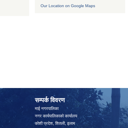
Our Location on Google Maps
सम्पर्क विवरण
माई नगरपालिका
नगर कार्यपालिकाको कार्यालय
कोशी प्रदेश, शितली, इलाम