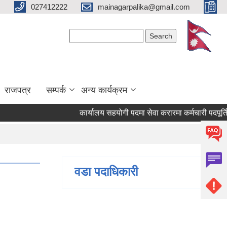
027412222
mainagarpalika@gmail.com
Search form
Search
राजपत्र
सम्पर्क
अन्य कार्यक्रम
कार्यालय सहयोगी पदमा सेवा करारमा कर्मचारी पदपूर्ति गर्न 
वडा पदाधिकारी