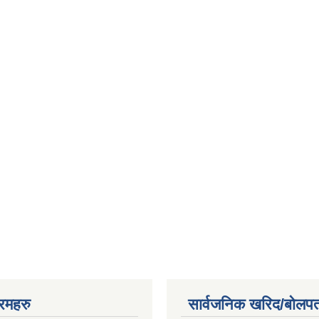
रमहरु
सार्वजनिक खरिद/बोलपत