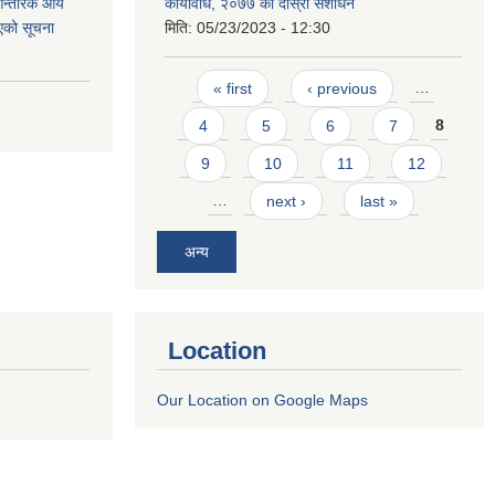
 आन्तरिक आय
कार्यविधि, २०७७ को दोस्रो संशोधन
एको सूचना
मिति:
05/23/2023 - 12:30
Pages
« first
‹ previous
…
4
5
6
7
8
9
10
11
12
…
next ›
last »
अन्य
Location
Our Location on Google Maps