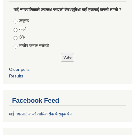
माई नगरपालिकाले उपलब्ध गराएको सेवा/सुविधा यहाँ हरुलाई कस्तो लाग्यो ?
Choices
उत्कृष्ट
राम्रो
ठिकै
सन्तोष जनक नरहेको
Older polls
Results
Facebook Feed
माई नगरपालिकाको आधिकारीक फेसबुक पेज