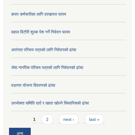
करार कर्मचारीका लागि दरखास्त फारम
वहाल विटौरी शुल्क पेश गर्ने निवेदन फारम
अपांगता परिचय पत्रको लागि निवेदनको ढांचा
जेष्ठ नागरिक परिचय पत्रको लागि निवेदनको ढांचा
वडागत योजना विवरणको ढांचा
उपभोक्ता समिति दर्ता र खाता खोल्ने सिफारिसको ढांचा
Pages
1
2
next ›
last »
अन्य