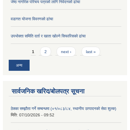
जेष्ठ नागरिक परिचय पत्रको लागि निवेदनको ढांचा
वडागत योजना विवरणको ढांचा
उपभोक्ता समिति दर्ता र खाता खोल्ने सिफारिसको ढांचा
Pages
1
2
next ›
last »
अन्य
सार्वजनिक खरिद/बोलपत्र सूचना
ठेक्का सम्झौता गर्ने सम्बन्धमा (०१/०८३/८४, स्थानीय उत्पादनको सेवा शुल्क)
मिति:
07/10/2026 - 09:52