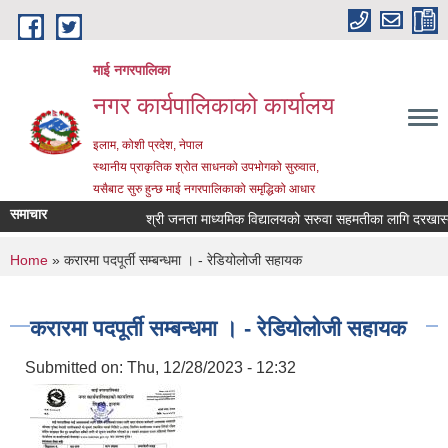
Skip to main content
माई नगरपालिका
नगर कार्यपालिकाको कार्यालय
इलाम, कोशी प्रदेश, नेपाल
स्थानीय प्राकृतिक श्रोत साधनको उपभोगको सुरुवात,
यसैबाट सुरु हुन्छ माई नगरपालिकाको समृद्धिको आधार
समाचार
श्री जनता माध्यमिक विद्यालयको सरुवा सहमतीका लागि दरखास्त आह्
You are here
Home
» करारमा पदपूर्ती सम्बन्धमा । - रेडियोलोजी सहायक
करारमा पदपूर्ती सम्बन्धमा । - रेडियोलोजी सहायक
Submitted on:
Thu, 12/28/2023 - 12:32