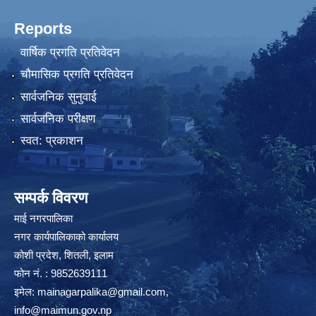
Reports
वार्षिक प्रगति प्रतिवेदन
चौमासिक प्रगति प्रतिवेदन
सार्वजनिक सुनुवाई
सार्वजनिक परीक्षण
स्वत: प्रकाशन
सम्पर्क विवरण
माई नगरपालिका
नगर कार्यपालिकाको कार्यालय
कोशी प्रदेश, शितली, इलाम
फोन नं. : 9852639111
इमेल:
mainagarpalika@gmail.com
,
info@maimun.gov.np