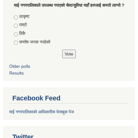
माई नगरपालिकाले उपलब्ध गराएको सेवा/सुविधा यहाँ हरुलाई कस्तो लाग्यो ?
Choices
उत्कृष्ट
राम्रो
ठिकै
सन्तोष जनक नरहेको
Older polls
Results
Facebook Feed
माई नगरपालिकाको आधिकारीक फेसबुक पेज
Twitter