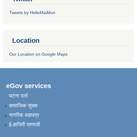
Tweets by HelloMaiMun
Location
Our Location on Google Maps
eGov services
घटना दर्ता
सामाजिक सुरक्षा
नागरिक वडापत्र
ई-हाजिरी प्रणाली