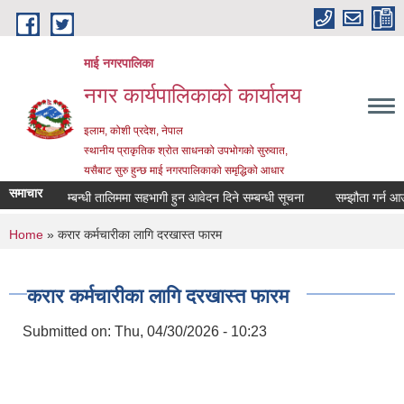
Skip to main content
माई नगरपालिका
नगर कार्यपालिकाको कार्यालय
इलाम, कोशी प्रदेश, नेपाल
स्थानीय प्राकृतिक श्रोत साधनको उपभोगको सुरुवात,
यसैबाट सुरु हुन्छ माई नगरपालिकाको समृद्धिको आधार
समाचार
सहकारी सम्बन्धी तालिममा सहभागी हुन आवेदन दिने सम्बन्धी सूचना
सम्झौता गर्न आउने स
You are here
Home
» करार कर्मचारीका लागि दरखास्त फारम
करार कर्मचारीका लागि दरखास्त फारम
Submitted on:
Thu, 04/30/2026 - 10:23