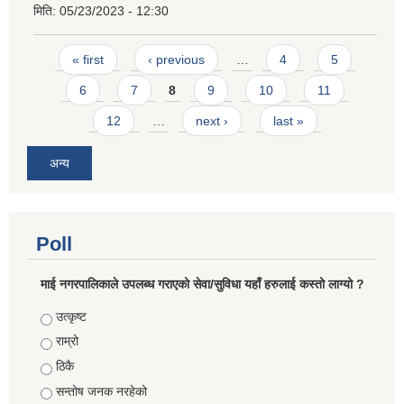
मिति:
05/23/2023 - 12:30
Pages
« first
‹ previous
…
4
5
6
7
8
9
10
11
12
…
next ›
last »
अन्य
Poll
माई नगरपालिकाले उपलब्ध गराएको सेवा/सुविधा यहाँ हरुलाई कस्तो लाग्यो ?
Choices
उत्कृष्ट
राम्रो
ठिकै
सन्तोष जनक नरहेको