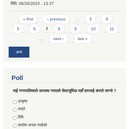
मिति:
06/26/2023 - 13:37
Pages
« first
‹ previous
…
3
4
5
6
7
8
9
10
11
…
next ›
last »
अन्य
Poll
माई नगरपालिकाले उपलब्ध गराएको सेवा/सुविधा यहाँ हरुलाई कस्तो लाग्यो ?
Choices
उत्कृष्ट
राम्रो
ठिकै
सन्तोष जनक नरहेको