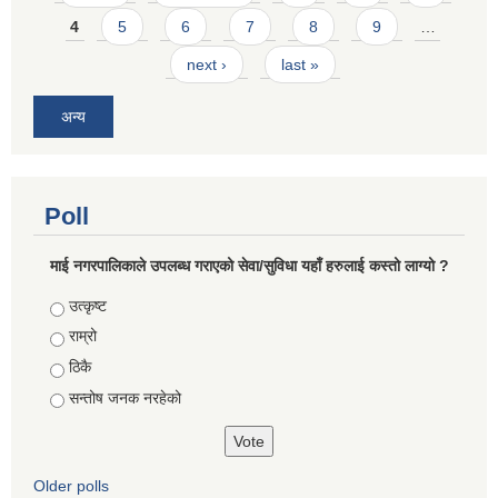
4
5
6
7
8
9
…
next ›
last »
अन्य
Poll
माई नगरपालिकाले उपलब्ध गराएको सेवा/सुविधा यहाँ हरुलाई कस्तो लाग्यो ?
Choices
उत्कृष्ट
राम्रो
ठिकै
सन्तोष जनक नरहेको
Older polls