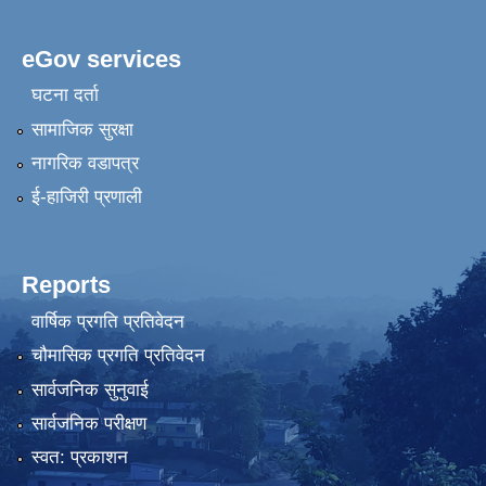
eGov services
घटना दर्ता
सामाजिक सुरक्षा
नागरिक वडापत्र
ई-हाजिरी प्रणाली
Reports
वार्षिक प्रगति प्रतिवेदन
चौमासिक प्रगति प्रतिवेदन
सार्वजनिक सुनुवाई
सार्वजनिक परीक्षण
स्वत: प्रकाशन