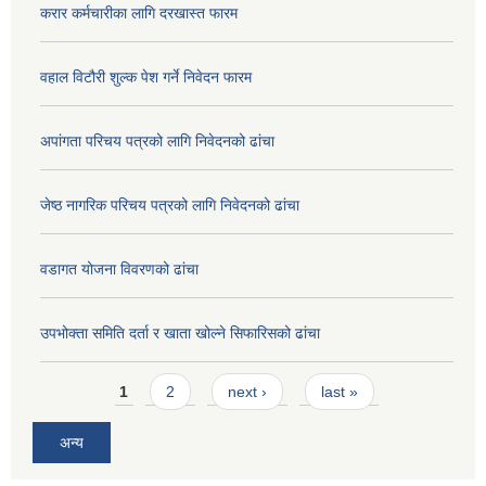
करार कर्मचारीका लागि दरखास्त फारम
वहाल विटौरी शुल्क पेश गर्ने निवेदन फारम
अपांगता परिचय पत्रको लागि निवेदनको ढांचा
जेष्ठ नागरिक परिचय पत्रको लागि निवेदनको ढांचा
वडागत योजना विवरणको ढांचा
उपभोक्ता समिति दर्ता र खाता खोल्ने सिफारिसको ढांचा
Pages
1
2
next ›
last »
अन्य