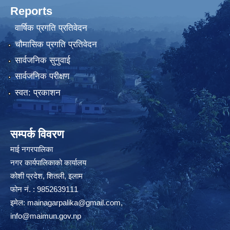
Reports
वार्षिक प्रगति प्रतिवेदन
चौमासिक प्रगति प्रतिवेदन
सार्वजनिक सुनुवाई
सार्वजनिक परीक्षण
स्वत: प्रकाशन
सम्पर्क विवरण
माई नगरपालिका
नगर कार्यपालिकाको कार्यालय
कोशी प्रदेश, शितली, इलाम
फोन नं. : 9852639111
इमेल:
mainagarpalika@gmail.com
,
info@maimun.gov.np