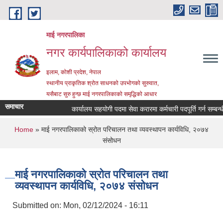
Skip to main content
माई नगरपालिका
नगर कार्यपालिकाको कार्यालय
इलाम, कोशी प्रदेश, नेपाल
स्थानीय प्राकृतिक श्रोत साधनको उपभोगको सुरुवात,
यसैबाट सुरु हुन्छ माई नगरपालिकाको समृद्धिको आधार
समाचार
कार्यालय सहयोगी पदमा सेवा करारमा कर्मचारी पदपूर्ति गर्न सम्बन्धी स
You are here
Home
» माई नगरपालिकाको स्रोत परिचालन तथा व्यवस्थापन कार्यविधि, २०७४
संसोधन
माई नगरपालिकाको स्रोत परिचालन तथा
व्यवस्थापन कार्यविधि, २०७४ संसोधन
Submitted on:
Mon, 02/12/2024 - 16:11