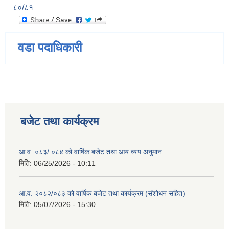
८०/८१
वडा पदाधिकारी
बजेट तथा कार्यक्रम
आ.व. ०८३/ ०८४ को वार्षिक बजेट तथा आय व्यय अनुमान
मिति:
06/25/2026 - 10:11
आ.व. २०८२/०८३ को वार्षिक बजेट तथा कार्यक्रम (संशोधन सहित)
मिति:
05/07/2026 - 15:30