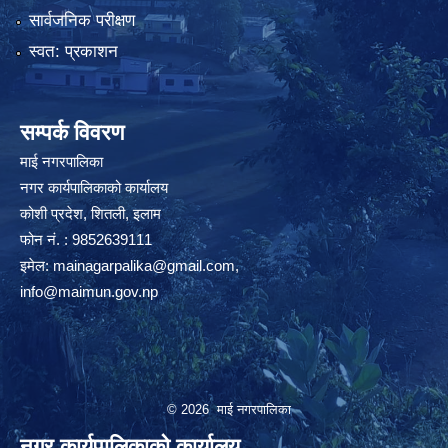
सार्वजनिक परीक्षण
स्वत: प्रकाशन
सम्पर्क विवरण
माई नगरपालिका
नगर कार्यपालिकाको कार्यालय
कोशी प्रदेश, शितली, इलाम
फोन नं. : 9852639111
इमेल:
mainagarpalika@gmail.com
,
info@maimun.gov.np
© 2026 माई नगरपालिका
नगर कार्यपालिकाको कार्यालय