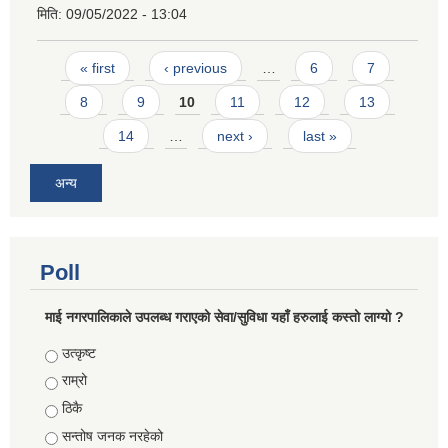
मिति:
09/05/2022 - 13:04
Pages
« first
‹ previous
…
6
7
8
9
10
11
12
13
14
…
next ›
last »
अन्य
Poll
माई नगरपालिकाले उपलब्ध गराएको सेवा/सुविधा यहाँ हरुलाई कस्तो लाग्यो ?
Choices
उत्कृष्ट
राम्रो
ठिकै
सन्तोष जनक नरहेको