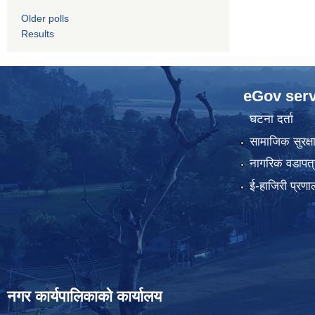
Older polls
Results
eGov serv
घटना दर्ता
सामाजिक सुरक्ष
नागरिक वडापत्
ई-हाजिरी प्रणा
नगर कार्यपालिकाको कार्यालय