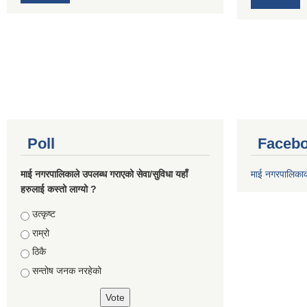
Poll
Facebo
माई नगरपालिकाले उपलब्ध गराएको सेवा/सुविधा यहाँ
माई नगरपालिका
हरुलाई कस्तो लाग्यो ?
Choices
उत्कृष्ट
राम्रो
ठिकै
सन्तोष जनक नरहेको