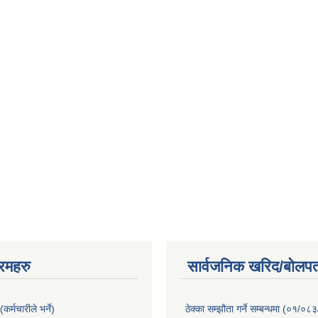
रमहरु
सार्वजनिक खरिद/बोलपत
कर्मचारीले भर्ने)
ठेक्का सम्झौता गर्ने सम्बन्धमा (०१/०८