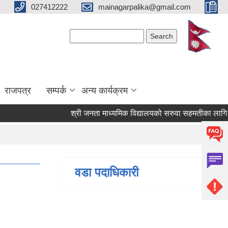
027412222
mainagarpalika@gmail.com
Search form
Search
राजपत्र
सम्पर्क
अन्य कार्यक्रम
श्री जनता माध्यमिक विद्यालयको सरुवा सहमतीका लागि दरखास
वडा पदाधिकारी