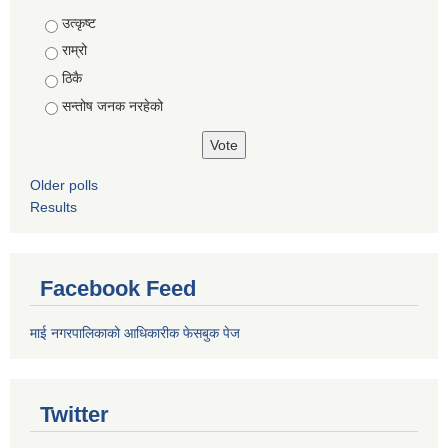
Choices
उत्कृष्ट
राम्रो
ठिकै
सन्तोष जनक नरहेको
Older polls
Results
Facebook Feed
माई नगरपालिकाको आधिकारीक फेसबुक पेज
Twitter