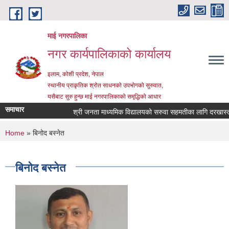
Skip to main content
माई नगरपालिका
नगर कार्यपालिकाको कार्यालय
इलाम, कोशी प्रदेश, नेपाल
स्थानीय प्राकृतिक श्रोत साधनको उपभोगको सुरुवात,
यसैबाट सुरु हुन्छ माई नगरपालिकाको समृद्धिको आधार
समाचार
श्री जनता माध्यमिक विद्यालयको सरुवा सहमतीका लागि दरखास्त आह्
You are here
Home
» बिनोद बस्नेत
बिनोद बस्नेत