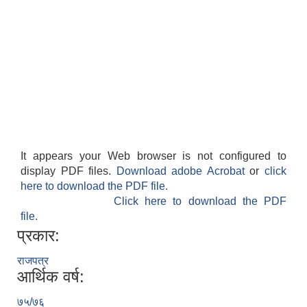
It appears your Web browser is not configured to
display PDF files.
Download adobe Acrobat
or
click
here to download the PDF file.
Click here to download the PDF
file.
प्रकार:
राजपत्र
आर्थिक वर्ष:
७५/७६