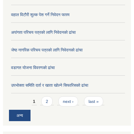
वहाल विटौरी शुल्क पेश गर्ने निवेदन फारम
अपांगता परिचय पत्रको लागि निवेदनको ढांचा
जेष्ठ नागरिक परिचय पत्रको लागि निवेदनको ढांचा
वडागत योजना विवरणको ढांचा
उपभोक्ता समिति दर्ता र खाता खोल्ने सिफारिसको ढांचा
Pages
1
2
next ›
last »
अन्य