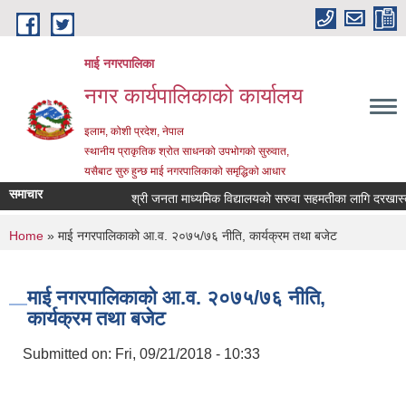
Skip to main content
माई नगरपालिका
नगर कार्यपालिकाको कार्यालय
इलाम, कोशी प्रदेश, नेपाल
स्थानीय प्राकृतिक श्रोत साधनको उपभोगको सुरुवात,
यसैबाट सुरु हुन्छ माई नगरपालिकाको समृद्धिको आधार
समाचार
श्री जनता माध्यमिक विद्यालयको सरुवा सहमतीका लागि दरखास्त आह्
You are here
Home
» माई नगरपालिकाको आ.व. २०७५/७६ नीति, कार्यक्रम तथा बजेट
माई नगरपालिकाको आ.व. २०७५/७६ नीति,
कार्यक्रम तथा बजेट
Submitted on:
Fri, 09/21/2018 - 10:33