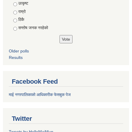
Choices
उत्कृष्ट
राम्रो
ठिकै
सन्तोष जनक नरहेको
Older polls
Results
Facebook Feed
माई नगरपालिकाको आधिकारीक फेसबुक पेज
Twitter
Tweets by HelloMaiMun